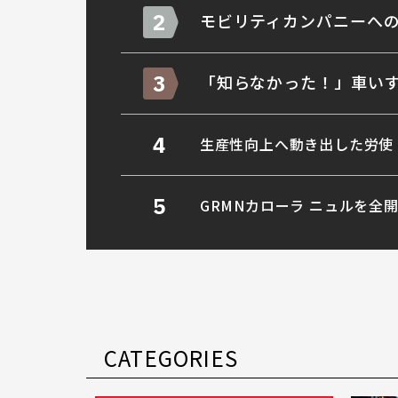
2
モビリティカンパニーへの
3
「知らなかった！」車いす
4
生産性向上へ動き出した労使
5
GRMNカローラ ニュルを全
CATEGORIES