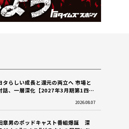
ヨタらしい成長と還元の両立へ 市場と
対話、一層深化【2027年3月期第1四…
2026.08.07
田章男のポッドキャスト番組爆誕 深