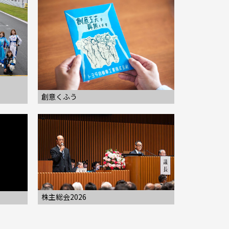
創意くふう
株主総会2026