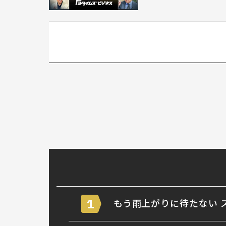
1
もう雨上がりに待たない 