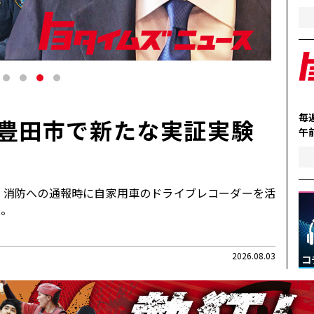
毎
 豊田市で新たな実証実験
午
。消防への通報時に自家用車のドライブレコーダーを活
た。
2026.08.03