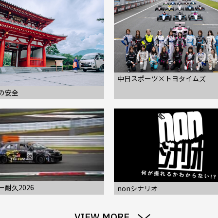
中日スポーツ×トヨタイムズ
の安全
耐久2026
nonシナリオ
VIEW MORE