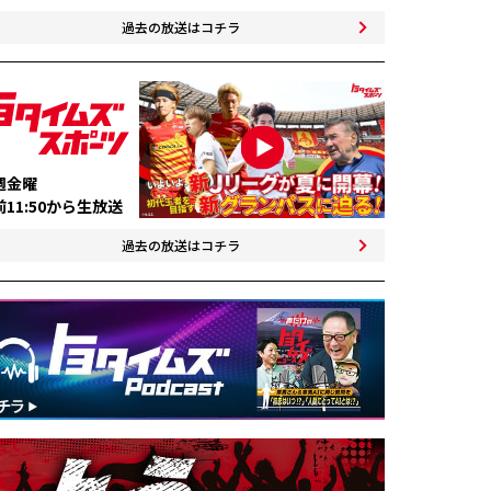
トヨタイムズスポーツ
過去の放送はコチラ
トヨタイムズPodcast
SDGs
週金曜
前11:50から生放送
過去の放送はコチラ