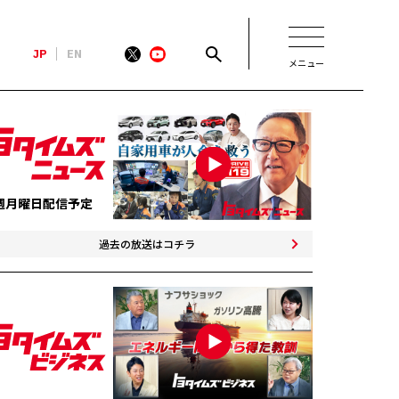
JP
EN
メニュー
新着
最近のトヨタ
週月曜日配信予定
連載
過去の放送はコチラ
コラム
トヨタイムズニュース
トヨタイムズビジネス