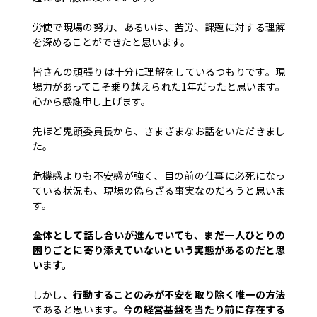
労使で現場の努力、あるいは、苦労、課題に対する理解
を深めることができたと思います。
皆さんの頑張りは十分に理解をしているつもりです。現
場力があってこそ乗り越えられた
1
年だったと思います。
心から感謝申し上げます。
先ほど鬼頭委員長から、さまざまなお話をいただきまし
た。
危機感よりも不安感が強く、目の前の仕事に必死になっ
ている状況も、現場の偽らざる事実なのだろうと思いま
す。
全体として話し合いが進んでいても、まだ一人ひとりの
困りごとに寄り添えていないという実態があるのだと思
います。
しかし、
行動することのみが不安を取り除く唯一の方法
であると思います。
今の経営基盤を当たり前に存在する