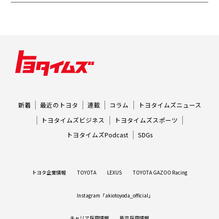
新着
最近のトヨタ
連載
コラム
トヨタイムズニュース
トヨタイムズビジネス
トヨタイムズスポーツ
トヨタイムズPodcast
SDGs
トヨタ企業情報
TOYOTA
LEXUS
TOYOTA GAZOO Racing
Instagram「akiotoyoda_official」
キャリア採用情報
新卒採用情報