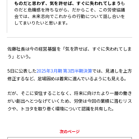
ものだと思わず、気を許せば、すぐに失われてしまう
も
のだと危機感を持ちながら、だからこそ、この労使協議
会では、未来志向でこれからの行動について話し合いを
してまいりたいと思います。
佐藤社長は今の経営基盤を「気を許せば、すぐに失われてしま
う」という。
5日に公表した
2025年3月期 第3四半期決算
では、見通しを上方
修正するなど、足場固めは着実に進んでいるようにも見える。
だが、そこに安住することなく、将来に向けたより一層の働き
がい創出へとつなげていくため、労使は今回の業績に潜むリス
クや、トヨタを取り巻く環境について認識を共有した。
次のページ