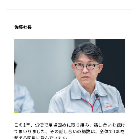
佐藤社長
この
1
年、労使で足場固めに取り組み、話し合いを続け
てまいりました。その話し合いの総数は、全体で
100
を
超える回数に及んでいます。