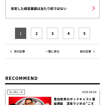
安定した経営基盤は当たり前ではない
1
2
3
4
5
次の記事
一覧に戻る
前の記事
RECOMMEND
2026.08.04
コーポレート
豊田章男のポッドキャスト番
組爆誕 深夜ラジオの"こす