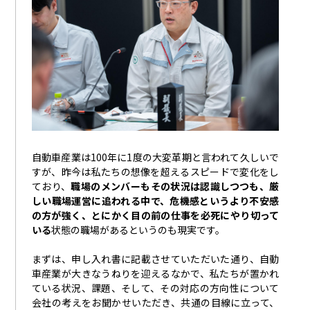
自動車産業は
100
年に
1
度の大変革期と言われて久しいで
すが、昨今は私たちの想像を超えるスピードで変化をし
ており、
職場のメンバーもその状況は認識しつつも、厳
しい職場運営に追われる中で、危機感というより不安感
の方が強く、とにかく目の前の仕事を必死にやり切って
いる
状態の職場があるというのも現実です。
まずは、申し入れ書に記載させていただいた通り、自動
車産業が大きなうねりを迎えるなかで、私たちが置かれ
ている状況、課題、そして、その対応の方向性について
会社の考えをお聞かせいただき、共通の目線に立って、