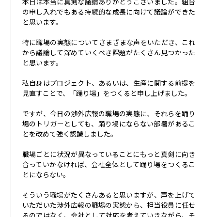
本日は本当に真剣な議論ありがとうございました。組合
の申し入れでもある持続的な成長に向けて議論ができた
と思います。
特に職場の実態についてさまざまな声をいただき、これ
から議論して深めていくべき課題がたくさん見つかった
と思います。
私自身はプロジェクト、あるいは、生産に関する前提を
見直すことで、「踊り場」をつくると申し上げました。
ですが、今日の渉外広報の職場の実態に、それらを踊り
場のトリガーとしても、踊り場にならない部署があるこ
とを改めて強く認識しました。
職場ごとに状況が異なっていることにもっと真剣に向き
合っていかなければ、会社全体として踊り場をつくるこ
とにならない。
そういう職場がたくさんあると思いますが、声を上げて
いただいた渉外広報の職場の実態から、担当役員に任せ
るのではなく、会社として対応を考えていきながら、そ