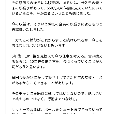
その頑張りの後ろには販売店、あるいは、仕入先の皆さ
まの頑張りがあって、550万人の仲間
に
支えていただいて
いるからこそ、今があるということも感じました。
今の収益は、そういう仲間の全員の頑張りによるものと
再認識いたしました。
一方でこの状態がこれからずっと続けられるか、今こそ
考えなければいけないと思います。
5年後、10年後を見据えて今の仕事を考える。言い換え
るならば、10年先の働き方を、今つくっていくことが大
切だろうと思います。
豊田会長が
14年かけて築き上げてきた経営の基盤・土台
があるからこそできることがあります。
そのチャンスを絶対に逃してはいけないので、話し合い
で終えるのではなく、行動までつなげる。
サッカーで言えば、ボールをシュートまで持っていって