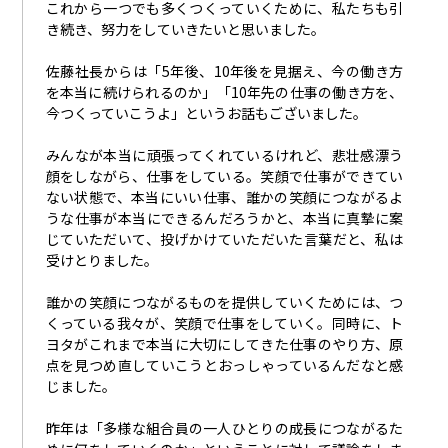
これから一つでも多くつくっていくために、私たちも引
き続き、努力をしていきたいと思いました。
佐藤社長からは「
5年後、10年後を見据え、今の働き方
を本当に続けられるのか」「10年先の仕事の働き方を、
今つくっていこうよ」というお話もございました。
みんなが本当に頑張ってくれているけれど、悲壮感漂う
顔をしながら、仕事をしている。笑顔で仕事ができてい
ない状態で、本当にいい仕事、誰かの笑顔につながるよ
うな仕事が本当にできるんだろうかと、本当に真摯に案
じていただいて、投げかけていただいた言葉だと、私は
受けとりました。
誰かの笑顔につながるものを提供していくためには、つ
くっている我々が、笑顔で仕事を
していく。同時に、
ト
ヨタがこれまで本当に大切にしてきた仕事のやり方、原
点を見つめ直していこうとおっしゃっているんだなと感
じました。
昨年は「多様な組合員の一人ひとりの成長につながるた