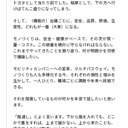
トヨタとして当たり前でした。結果として、下の方へ行
けばてんこ盛りになってしまう。
そして、（機能の）会議ごとに、安全、品質、原価、生
産性、どれもが一番（大事）になる。
モノづくりは、安全・健康がベースで、その次が質・
量・コスト。この順番を絶対に守らなければならない。
これまでやってきたことを振り返り、何が問題かを労使
で議論したい。
モビリティカンパニーへの変革、マルチパスウェイ。モ
ノづくりも人も多様化する今、それぞれの個性と強みを
生かして、一人ひとり、職場ごとに課題や未来へ挑戦で
きる。
それを阻害しているものが何かを本音で話したいと思い
ます。
「風通し」とよく言います。下から風を入れても、どこ
かで蓋をすれば、上まで届かない。上から来たことも、