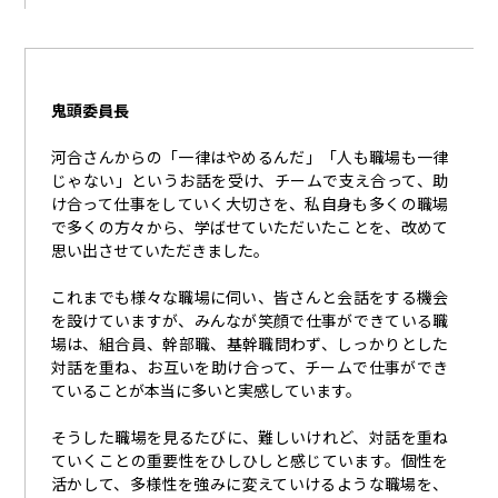
鬼頭委員長
河合さんからの「一律はやめるんだ」「人も職場も一律
じゃない」というお話を受け、チームで支え合って、助
け合って仕事をしていく大切さを、私自身も多くの職場
で多くの方々から、学ばせていただいたことを、改めて
思い出させていただきました。
これまでも様々な職場に伺い、皆さんと会話をする機会
を設けていますが、みんなが笑顔で仕事ができている職
場は、組合員、幹部職、基幹職問わず、しっかりとした
対話を重ね、お互いを助け合って、チームで仕事ができ
ていることが本当に多いと実感しています。
そうした職場を見るたびに、難しいけれど、対話を重ね
ていくことの重要性をひしひしと感じています。個性を
活かして、多様性を強みに変えていけるような職場を、