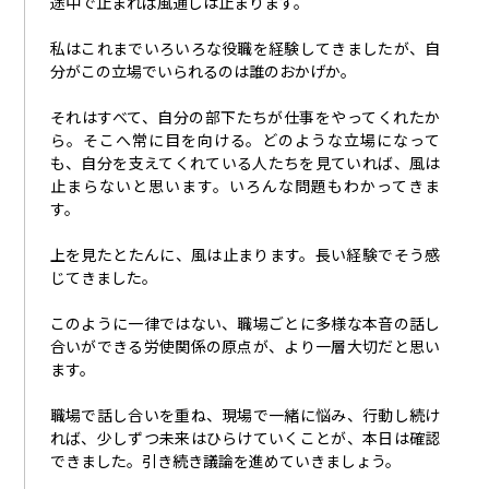
途中で止まれば風通しは止まります。
私はこれまでいろいろな役職を経験してきましたが、自
分がこの立場でいられるのは誰のおかげか。
それはすべて、自分の部下たちが仕事をやってくれたか
ら。そこへ常に目を向ける。どのような立場になって
も、自分を支えてくれている人たちを見ていれば、風は
止まらないと思います。いろんな問題もわかってきま
す。
上を見たとたんに、風は止まります。長い経験でそう感
じてきました。
このように一律ではない、職場ごとに多様な本音の話し
合いができる労使関係の原点が、より一層大切だと思い
ます。
職場で話し合いを重ね、現場で一緒に悩み、行動し続け
れば、少しずつ未来はひらけていくことが、本日は確認
できました。引き続き議論を進めていきましょう。