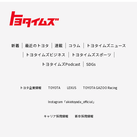
新着
最近のトヨタ
連載
コラム
トヨタイムズニュース
トヨタイムズビジネス
トヨタイムズスポーツ
トヨタイムズPodcast
SDGs
トヨタ企業情報
TOYOTA
LEXUS
TOYOTA GAZOO Racing
Instagram「akiotoyoda_official」
キャリア採用情報
新卒採用情報