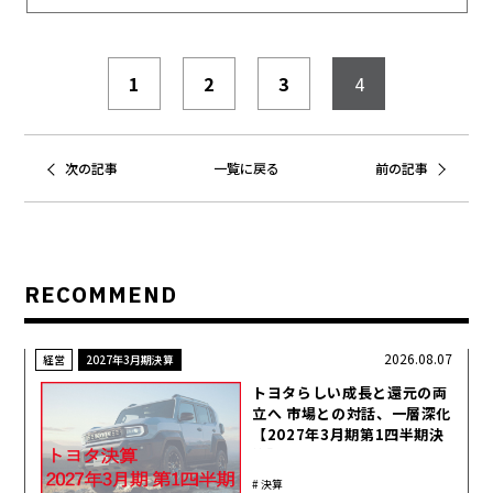
1
2
3
4
次の記事
一覧に戻る
前の記事
RECOMMEND
2026.08.07
経営
2027年3月期決算
トヨタらしい成長と還元の両
立へ 市場との対話、一層深化
【2027年3月期第1四半期決
算】
決算