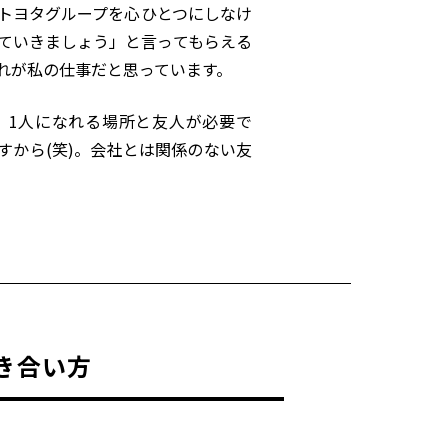
トヨタグループを心ひとつにしなけ
ていきましょう」と言ってもらえる
れが私の仕事だと思っています。
、
1
人になれる場所と友人が必要で
すから
(
笑
)
。会社とは関係のない友
き合い方