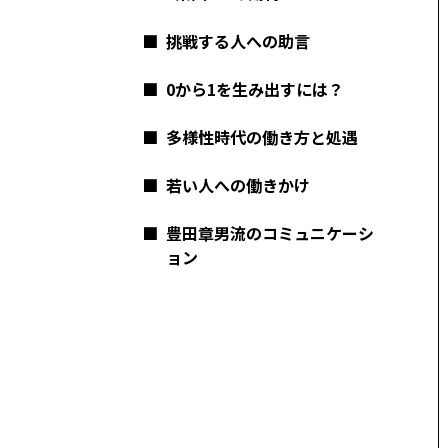
■
挑戦する人への助言
■
0から1を生み出すには？
■
多様性時代の働き方と処遇
■
若い人への働きかけ
■
豊田章男流のコミュニケーシ
ョン