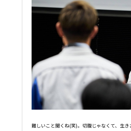
難しいこと聞くね
(
笑
)
。切腹じゃなくて、生き