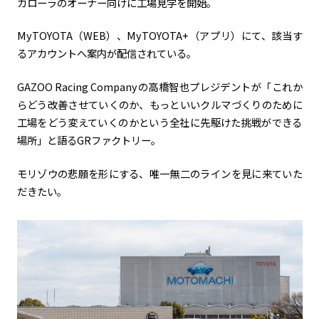
カローラのオーナー向けに工場見学を開始。
MyTOYOTA（WEB）、MyTOYOTA+（アプリ）にて、該当す
るアカウントへ案内が配信されている。
GAZOO Racing Companyの高橋智也プレジデントが「これか
らどう改善させていくのか、もっといいクルマづくりのために
工場をどう変えていくのかという全社に先駆けた挑戦ができる
場所」と語るGRファクトリー。
モリゾウの悲願を形にする、唯一無二のラインを見に来ていた
だきたい。