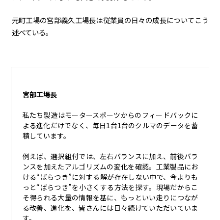
元町工場の宮部義久工場長は従業員の日々の成長についてこう
述べている。
宮部工場長
私たち製造はモータースポーツからのフィードバックに
よる進化だけでなく、毎日1台1台のクルマのデータを蓄
積しています。
例えば、選択組付では、左右バランスに加え、前後バラ
ンスを加えたアルゴリズムの変化を確認。工業製品にお
ける“ばらつき”に対する解が存在しない中で、今よりも
っと“ばらつき”を小さくする方法を探す。現場だからこ
そ得られる大量の情報を基に、もっといい走りにつなが
る改善、進化を、皆さんには日々続けていただいていま
す。