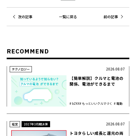
次の記事
一覧に戻る
前の記事
RECOMMEND
2026.08.07
テクノロジー
【簡単解説】クルマと電池の
関係、電池ができるまで
bZ4X
もっといいクルマづく
電動
り
化
2026.08.07
経営
2027年3月期決算
トヨタらしい成長と還元の両