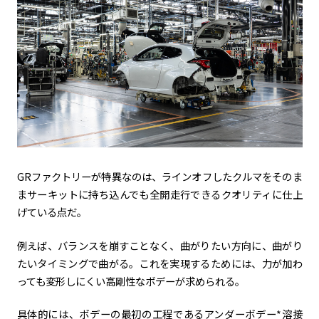
GRファクトリーが特異なのは、ラインオフしたクルマをそのま
まサーキットに持ち込んでも全開走行できるクオリティに仕上
げている点だ。
例えば、バランスを崩すことなく、曲がりたい方向に、曲がり
たいタイミングで曲がる。これを実現するためには、力が加わ
っても変形しにくい高剛性なボデーが求められる。
具体的には、ボデーの最初の工程であるアンダーボデー*溶接