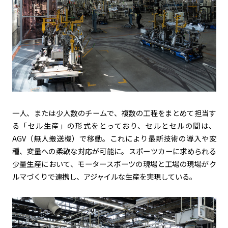
一人、または少人数のチームで、複数の工程をまとめて担当す
る「セル生産」の形式をとっており、セルとセルの間は、
AGV（無人搬送機）で移動。これにより最新技術の導入や変
種、変量への柔軟な対応が可能に。スポーツカーに求められる
少量生産において、モータースポーツの現場と工場の現場がク
ルマづくりで連携し、アジャイルな生産を実現している。