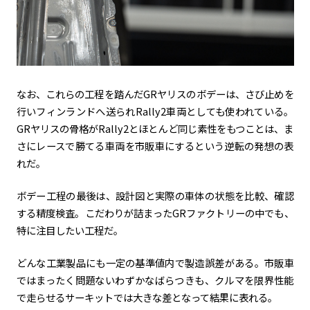
なお、これらの工程を踏んだGRヤリスのボデーは、さび止めを
行いフィンランドへ送られRally2車両としても使われている。
GRヤリスの骨格がRally2とほとんど同じ素性をもつことは、ま
さにレースで勝てる車両を市販車にするという逆転の発想の表
れだ。
ボデー工程の最後は、設計図と実際の車体の状態を比較、確認
する精度検査。こだわりが詰まったGRファクトリーの中でも、
特に注目したい工程だ。
どんな工業製品にも一定の基準値内で製造誤差がある。市販車
ではまったく問題ないわずかなばらつきも、クルマを限界性能
で走らせるサーキットでは大きな差となって結果に表れる。