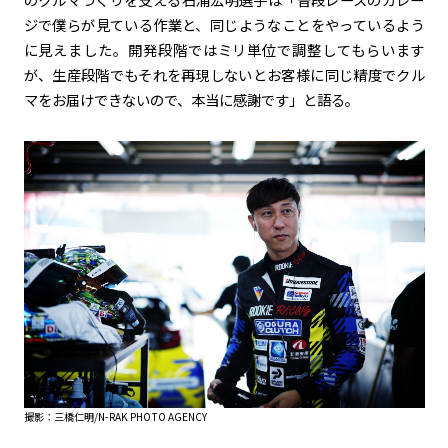
ジで僕らが見ている作業と、同じようなことをやっているよう
に見えました。開発段階ではミリ単位で調整してもらいます
が、生産段階でもそれを再現しないとお客様に同じ精度でクル
マをお届けできないので、本当に感謝です」と語る。
撮影：三橋仁明/N-RAK PHOTO AGENCY