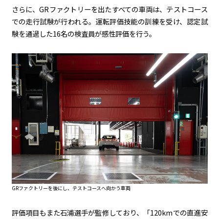
さらに、GRファクトリーを出たすべての車両は、テストコース
での走行試験が行われる。運転評価技能の訓練を受け、認定試
験を通過した16名の検査員が感性評価を行う。
GRファクトリーを後にし、テストコースへ向かう車両
評価項目もまた石浦選手が監修しており、「120kmでの直進安