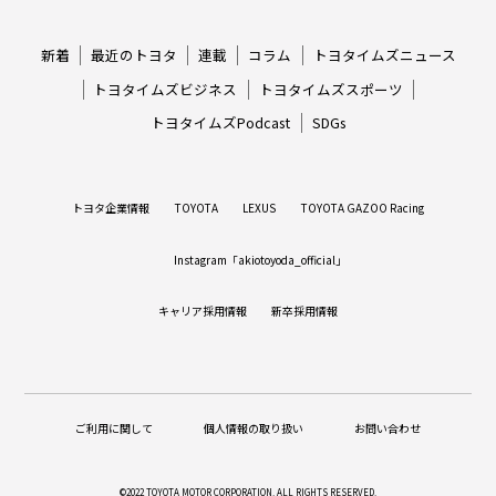
新着
最近のトヨタ
連載
コラム
トヨタイムズニュース
トヨタイムズビジネス
トヨタイムズスポーツ
トヨタイムズPodcast
SDGs
トヨタ企業情報
TOYOTA
LEXUS
TOYOTA GAZOO Racing
Instagram「akiotoyoda_official」
キャリア採用情報
新卒採用情報
ご利用に関して
個人情報の取り扱い
お問い合わせ
©2022 TOYOTA MOTOR CORPORATION.
ALL RIGHTS RESERVED.