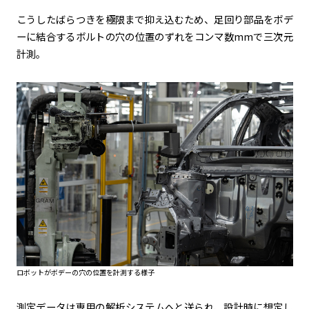
こうしたばらつきを極限まで抑え込むため、足回り部品をボデ
ーに結合するボルトの穴の位置のずれをコンマ数mmで三次元
計測。
ロボットがボデーの穴の位置を計測する様子
測定データは専用の解析システムへと送られ、設計時に想定し