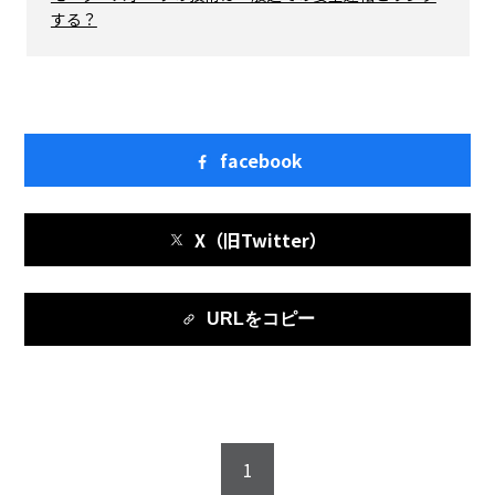
する？
facebook
X（旧Twitter）
URLをコピー
1