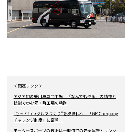
＜関連リンク＞
アジア初の乗用車専門工場 「なんでもやる」の精神と
技能で歩む元・町工場の軌跡
"もっといいクルマづくり"を次世代へ 「GR Company
チャレンジ制度」に密着！
モータースポーツの技術は一般道での安全運転とリンク