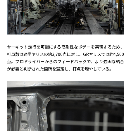
サーキット走行を可能にする高剛性なボデーを実現するため、
打点数は通常ヤリスの約3,700点に対し、GRヤリスでは約4,500
点。プロドライバーからのフィードバックで、より強固な結合
が必要と判断された箇所を選定し、打点を増やしている。