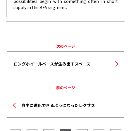
possibilities begin with something often in short
supply in the BEV segment.
次のページ
ロングホイールベースが生み出すスペース
前のページ
自由に進化できるようになったレクサス