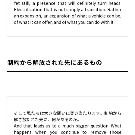
Yet still, a presence that will definitely turn heads.
Electrification that is not simply a transition. Rather
an expansion, an expansion of what a vehicle can be,
of what it can offer, and of what you can do with it.
制約から解放された先にあるもの
そして私たちは大きな問いに突き当たります。制約から
解き放たれた先に、何があるのか。
And that leads us to a much bigger question. What
happens when you continue to remove those