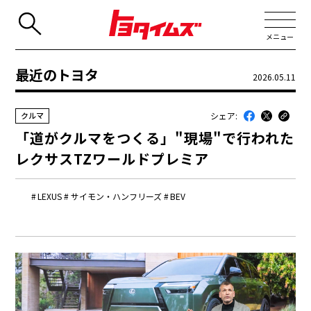
メニュー
最近のトヨタ
2026.05.11
JP
EN
シェア:
クルマ
新着
「道がクルマをつくる」"現場"で行われた
最近のトヨタ
レクサスTZワールドプレミア
連載
LEXUS
サイモン・ハンフリーズ
BEV
コラム
トヨタイムズニュース
トヨタイムズビジネス
トヨタイムズスポーツ