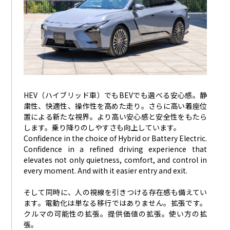
HEV（ハイブリッド車）でもBEVでも選べる安心感。静
粛性、快適性、操作性を高めた走り。さらに高い着座位
置による新たな視界。より高い安心感と安全性をもたら
します。乗り降りのしやすさも向上しています。
Confidence in the choice of Hybrid or Battery Electric.
Confidence in a refined driving experience that
elevates not only quietness, comfort, and control in
every moment. And with it easier entry and exit.
そして同時に、人の視線を引きつける存在感も備えてい
ます。電動化は単なる移行ではありません。拡張です。
クルマの可能性の拡張。提供価値の拡張。使い方の拡
張。