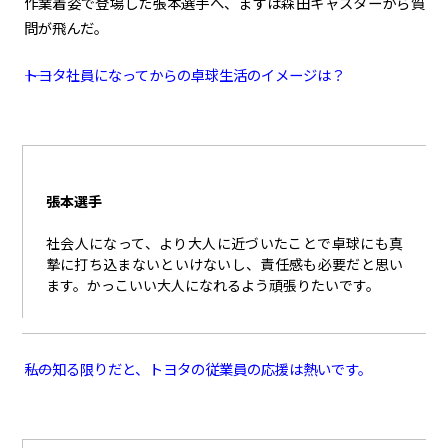
作業着姿で登場した張本選手へ、まずは森田キャスターから質
問が飛んだ。
――トヨタ社員になってからの卓球生活のイメージは？
張本選手
社会人になって、より大人に近づいたことで卓球にも真
摯に打ち込まないといけないし、責任感も必要だと思い
ます。かっこいい大人になれるよう頑張りたいです。
――私の知る限りだと、トヨタの従業員の応援は熱いです。