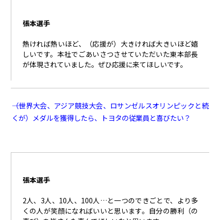
張本選手
熱ければ熱いほど、（応援が）大きければ大きいほど嬉
しいです。本社でごあいさつさせていただいた東本部長
が体現されていました。ぜひ応援に来てほしいです。
――（世界大会、アジア競技大会、ロサンゼルスオリンピックと続
くが）メダルを獲得したら、トヨタの従業員と喜びたい？
張本選手
2人、
3
人、
10
人、
100
人…と一つのできごとで、より多
くの人が笑顔になればいいと思います。自分の勝利（の