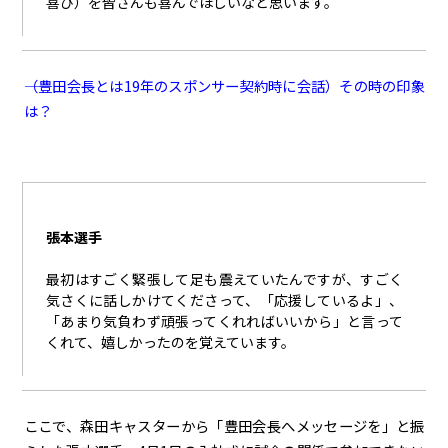
喜び）を皆さんも喜んでほしいなと思います。
――（豊田会長とは19年のスポンサー契約時に会話）その時の印象
は？
張本選手
最初はすごく緊張して足も震えていたんですが、すごく
気さくに話しかけてくださって、「応援しているよ」、
「あまり気負わず頑張ってくれればいいから」と言って
くれて、嬉しかったのを覚えています。
ここで、森田キャスターから「豊田会長へメッセージを」と振