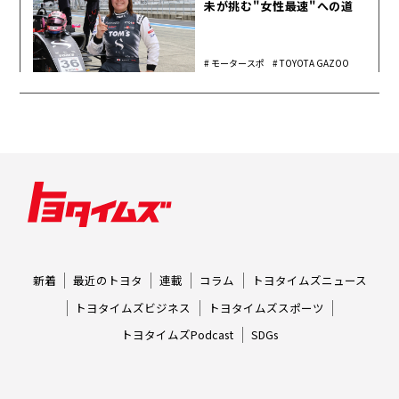
未が挑む"女性最速"への道
モータースポ
TOYOTA GAZOO
ーツ
Racing
新着
最近のトヨタ
連載
コラム
トヨタイムズニュース
トヨタイムズビジネス
トヨタイムズスポーツ
トヨタイムズPodcast
SDGs