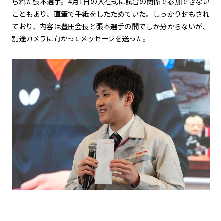
られた張本選手。
4
月
1
日の入社式に試合の関係で参加できない
こともあり、直筆で手紙をしたためていた。しっかり封もされ
ており、内容は豊田会長と張本選手の間でしか分からないが、
別途カメラに向かってメッセージを送った。