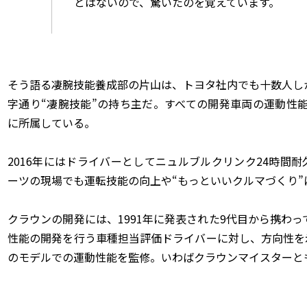
とはないので、驚いたのを覚えています。
そう語る凄腕技能養成部の片山は、トヨタ社内でも十数人し
字通り“凄腕技能”の持ち主だ。すべての開発車両の運動性
に所属している。
2016年にはドライバーとしてニュルブルクリンク24時間
ーツの現場でも運転技能の向上や“もっといいクルマづくり”
クラウンの開発には、1991年に発表された9代目から携わっ
性能の開発を行う車種担当評価ドライバーに対し、方向性を
のモデルでの運動性能を監修。いわばクラウンマイスターと