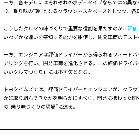
一方、各モデルにはそれぞれのボディタイプならではの異な
り、乗り味の“幹”となるクラウンネスをベースとしつつ、各
こうしたクルマの味づくりで重要な役割を果たすのが、
評価
いわずかな違いを感知する能力を駆使し、開発車両のテスト
一方、エンジニアは評価ドライバーから得られるフィードバ
アリングを行い、開発車両を進化させる。この評価ドライバ
いいクルマづくり」には不可欠となる。
トヨタイムズでは、評価ドライバーとエンジニアが、クラウ
かに取り組んできたかを明らかにすべく、開発に携わった関
の“乗り味づくりの現場”に迫る。