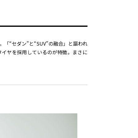
「“セダン”と“SUV”の融合」と謳われ
タイヤを採用しているのが特徴。まさに