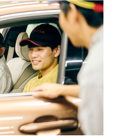
トヨタイムズスポーツ
トヨタイムズPodcast
SDGs