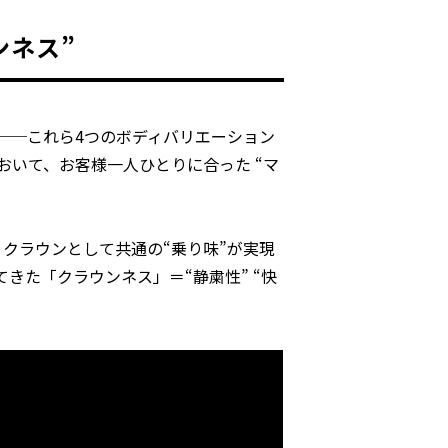
ンネス”
──これら4つのボディバリエーション
おいて、お客様一人ひとりに合った “マ
クラウンとして共通の“乗り味”が実現
きた「クラウンネス」＝“静粛性” “快