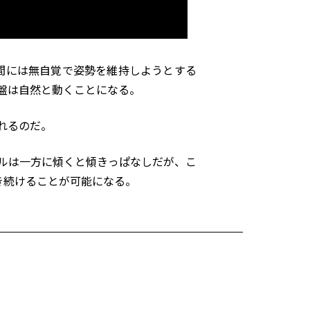
間には無自覚で姿勢を維持しようとする
盤は自然と動くことになる。
れるのだ。
ルは一方に傾くと傾きっぱなしだが、こ
き続けることが可能になる。