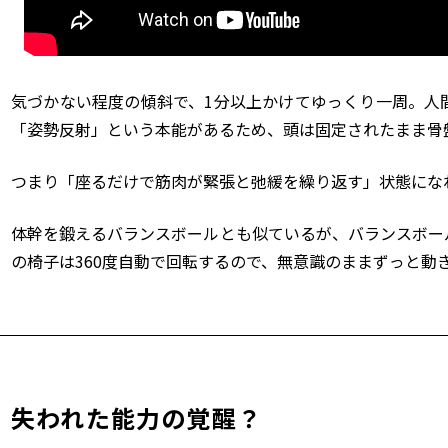
気づかない程度の傾斜で、
1
分以上かけてゆっくり一周。人
「姿勢反射」という本能があるため、頭は固定されたまま骨
つまり「座るだけで筋肉が緊張と弛緩を繰り返す」状態にな
体幹を鍛えるバランスボールとも似ているが、バランスボー
の椅子は
360
度自動で回転するので、無意識のままずっと動
失われた能力の覚醒？