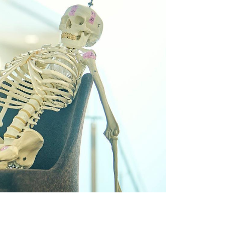
トヨタイムズスポーツ
トヨタイムズPodcast
SDGs