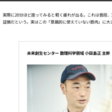
実際に
20
分ほど座ってみると軽く疲れが出る。これは普段、
証拠だという。実はこの「意識的に使えていない筋肉」に大
未来創生センター 数理科学領域 小田島正 主幹