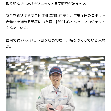
取り組んでいたパナソニックと共同研究が始まった。
安全を総括する安全健康推進部と連携し、工場全体のロボット
自働化を進める部署にいた森主幹が中心となってプロジェクト
を進めている。
国内で約
7
万人いるトヨタ社員で唯一、指をつくっている人材
だ。