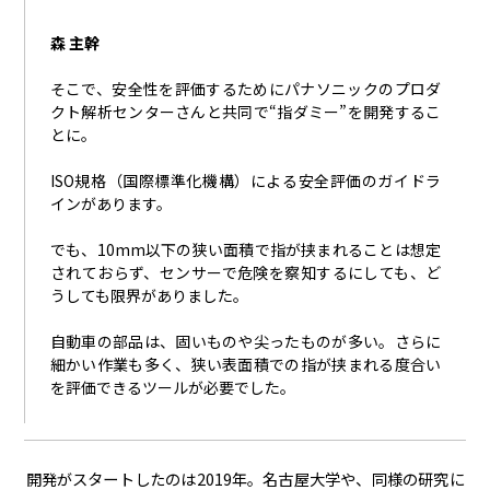
森 主幹
そこで、安全性を評価するためにパナソニックのプロダ
クト解析センターさんと共同で“指ダミー”を開発するこ
とに。
ISO規格（国際標準化機構）による安全評価のガイドラ
インがあります。
でも、10mm以下の狭い面積で指が挟まれることは想定
されておらず、センサーで危険を察知するにしても、ど
うしても限界がありました。
自動車の部品は、固いものや尖ったものが多い。さらに
細かい作業も多く、狭い表面積での指が挟まれる度合い
を評価できるツールが必要でした。
開発がスタートしたのは
2019
年。名古屋大学や、同様の研究に