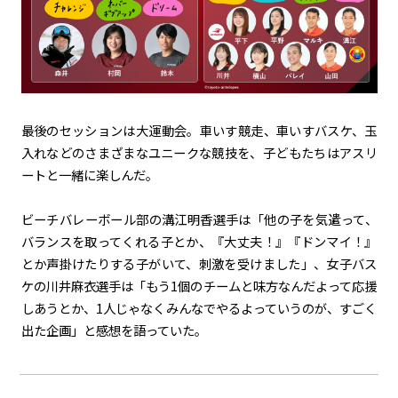
最後のセッションは大運動会。車いす競走、車いすバスケ、玉
入れなどのさまざまなユニークな競技を、子どもたちはアスリ
ートと一緒に楽しんだ。
ビーチバレーボール部の溝江明香選手は「他の子を気遣って、
バランスを取ってくれる子とか、『大丈夫！』『ドンマイ！』
とか声掛けたりする子がいて、刺激を受けました」、女子バス
ケの川井麻衣選手は「もう1個のチームと味方なんだよって応援
しあうとか、1人じゃなくみんなでやるよっていうのが、すごく
出た企画」と感想を語っていた。