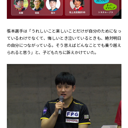
張本選手は「うれしいこと楽しいことだけが自分のためになっ
ているわけでなくて、悔しいとき泣いているときも、絶対明日
の自分につながっている。そう思えばどんなことでも乗り越え
られると思う」と、子どもたちに訴えかけていた。