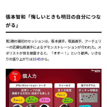
張本智和「悔しいときも明日の自分につな
がる」
第1期の最初のセッションは、張本選手、堀島選手、アーチェリ
ーの武藤弘樹選手によるデモンストレーションが行われた。メ
ダリストが技を披露すると、「オオー！」という歓声。いきな
りの盛り上がりは
10:45
から。