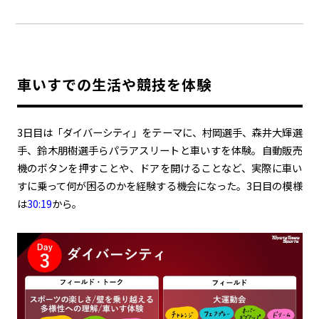
車いすでの生活や競技を体験
3日目は「ダイバーシティ」をテーマに、村岡選手、森井大輝選
手、鈴木朋樹選手らパラアスリートと車いすを体験。自動販売
機のボタンを押すことや、ドアを開けることなど、実際に車い
すに乗って何が困るのかを経験する機会になった。3日目の模様
は
30:19
から。