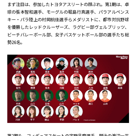
まず注目は、参加したトヨタアスリートの顔ぶれ。第1期は、卓
球の張本智和選手、モーグルの堀島行真選手、パラアルペンス
キー・パラ陸上の村岡桃佳選手らメダリストに、都市対抗野球
を優勝したレッドクルーザーズ、ラグビー部ヴェルブリッツ、
ビーチバレーボール部、女子バスケットボール部の選手たち総
勢26名。
第2期も、フィギュアスケートの宇野昌磨選手、競泳の渡辺一平