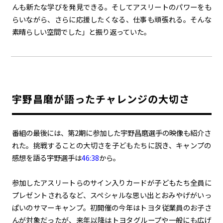
んも新たな学びを発見できる。そしてアスリートのパワーをも
らいながら、さらに応援したくなる、仕事も頑張れる。そんな
素晴らしい空間でした」と振り返っていた。
宇野昌磨が語ったチャレンジの大切さ
番組の最後には、第2期に参加した宇野昌磨選手の映像も紹介さ
れた。挑戦することの大切さを子どもたちに説き、キャンプの
感想を語る宇野選手は
46:38
から。
参加したアスリートらのサイン入りカードが子どもたち全員に
プレゼントされるなど、スペシャルな思い出とおみやげがいっ
ぱいのサマーキャンプ。初開催の今年はトヨタ従業員のお子さ
んが対象だったが、来年以降はトヨタグループや一般にも広げ