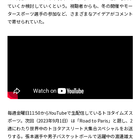
ていくか検討していくという。視聴者からも、冬の開催やモー
タースポーツ選手の参加など、さまざまなアイデアがコメント
で寄せられていた。
毎週金曜日11:50からYouTubeで生配信しているトヨタイムズス
ポーツ。次回（2023年9月1日）は「Road to Paris」と題し、2
週にわたり世界中のトヨタアスリート大集合スペシャルをお送
りする。張本選手や男子バスケットボールで活躍中の渡邊雄太