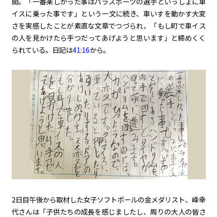
開。「一番楽しかった事はパラスポーツの選手といっしょに車
イスに乗った事です」という一文に続き、車いすを動かす大変
さを実感したことが素直な文章でつづられ、「もし町で車イス
の人を見かけたら手つだってあげようと思います」と締めくく
られている。日記は
41:16
から。
2日目午後から取材した女子ソフトボールの金メダリスト、峰幸
代さんは「子供たちの成長を感じましたし、周りの大人の皆さ