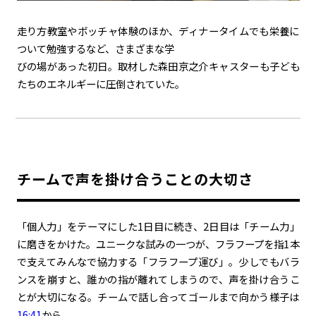
走り方教室やボッチャ体験のほか、ディナータイムでも栄養に
ついて勉強するなど、さまざまな学
びの場があった初日。取材した森田京之介キャスターも子ども
たちのエネルギーに圧倒されていた。
チームで声を掛け合うことの大切さ
「個人力」をテーマにした1日目に続き、2日目は「チーム力」
に磨きをかけた。ユニークな試みの一つが、フラフープを指1本
で支えてみんなで協力する「フラフープ運び」。少しでもバラ
ンスを崩すと、誰かの指が離れてしまうので、声を掛け合うこ
とが大切になる。チームで話し合ってゴールまで向かう様子は
16:41
から。