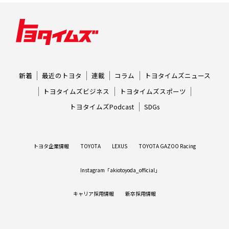
新着
最近のトヨタ
連載
コラム
トヨタイムズニュース
トヨタイムズビジネス
トヨタイムズスポーツ
トヨタイムズPodcast
SDGs
トヨタ企業情報
TOYOTA
LEXUS
TOYOTA GAZOO Racing
Instagram「akiotoyoda_official」
キャリア採用情報
新卒採用情報