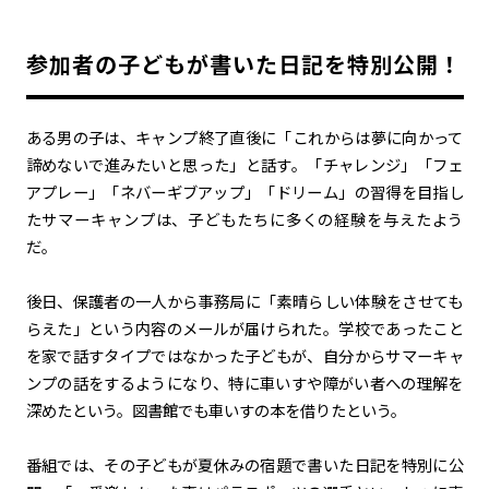
参加者の子どもが書いた日記を特別公開！
ある男の子は、キャンプ終了直後に「これからは夢に向かって
諦めないで進みたいと思った」と話す。「チャレンジ」「フェ
アプレー」「ネバーギブアップ」「ドリーム」の習得を目指し
たサマーキャンプは、子どもたちに多くの経験を与えたよう
だ。
後日、保護者の一人から事務局に「素晴らしい体験をさせても
らえた」という内容のメールが届けられた。学校であったこと
を家で話すタイプではなかった子どもが、自分からサマーキャ
ンプの話をするようになり、特に車いすや障がい者への理解を
深めたという。図書館でも車いすの本を借りたという。
番組では、その子どもが夏休みの宿題で書いた日記を特別に公