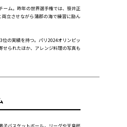
チーム。昨年の世界選手権では、笹井正
と両立させながら蒲郡の海で練習に励ん
3位の実績を持つ。パリ2024オリンピッ
寄せられたほか、アレンジ料理の写真も
ム
男子バスケットボール。リーグや天皇杯