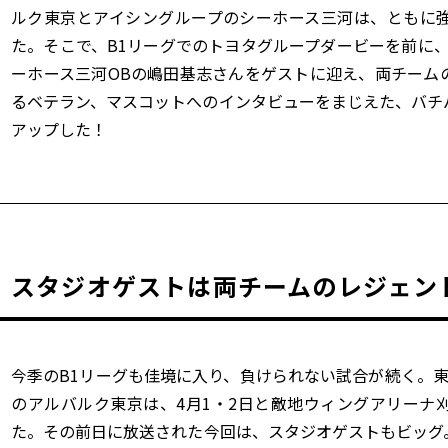
ルク東京とアイシングループのシーホース三河は、ともに
た。そこで、B1リーグでのトヨタグループダービーを前に
ーホース三河OBの嶋田基志さんをゲストに迎え、両チーム
るベテラン、マスコットへのインタビューをまじえた、バチ
アップした！
スタジオゲストは両チームのレジェン
今季のB1リーグも佳境に入り、負けられない試合が続く。
のアルバルク東京は、4月1・2日と敵地ウィングアリーナ
た。その前日に放送された今回は、スタジオゲストもビッグ。