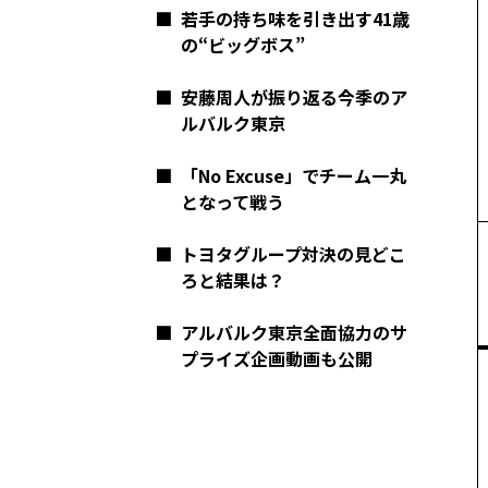
■
若手の持ち味を引き出す41歳
の“ビッグボス”
■
安藤周人が振り返る今季のア
ルバルク東京
■
「No Excuse」でチーム一丸
となって戦う
■
トヨタグループ対決の見どこ
ろと結果は？
■
アルバルク東京全面協力のサ
プライズ企画動画も公開