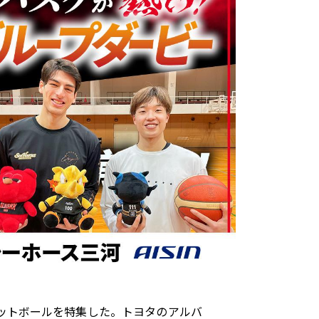
トヨタイムズスポーツ
トヨタイムズPodcast
SDGs
ケットボールを特集した。トヨタのアルバ