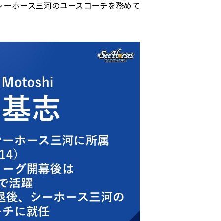
はシーホース三河のユースコーチを務めて