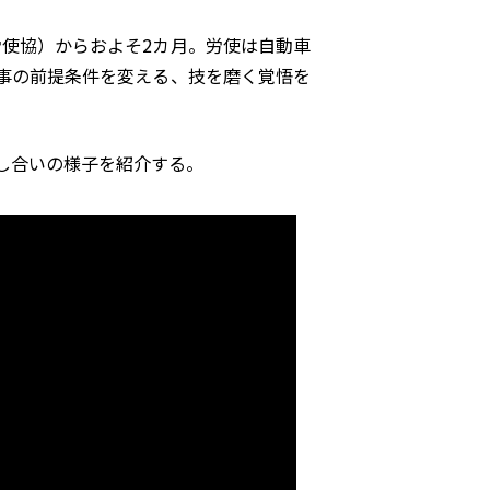
労使協）からおよそ2カ月。労使は自動車
事の前提条件を変える、技を磨く覚悟を
し合いの様子を紹介する。