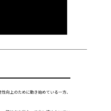
産性向上のために動き始めている一方、
。