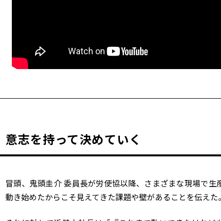
意志を持って決めていく
冒頭、鬼頭圭介 委員長が労使協以降、さまざまな現場で生
動き始めたからこそ見えてきた課題や壁があることを伝えた