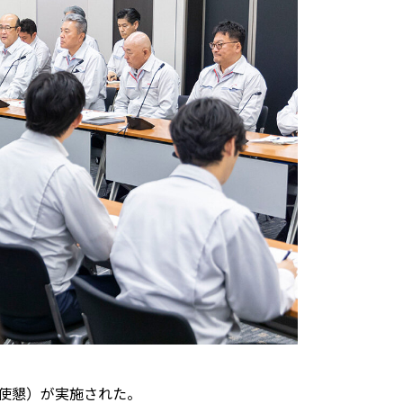
トヨタイムズスポーツ
トヨタイムズPodcast
SDGs
労使懇）が実施された。