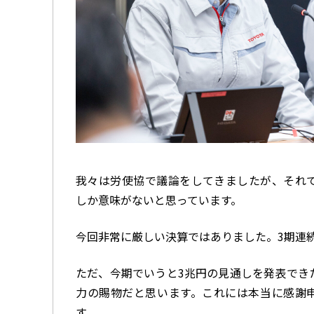
我々は労使協で議論をしてきましたが、それ
しか意味がないと思っています。
今回非常に厳しい決算ではありました。3期連
ただ、今期でいうと3兆円の見通しを発表でき
力の賜物だと思います。これには本当に感謝
す。