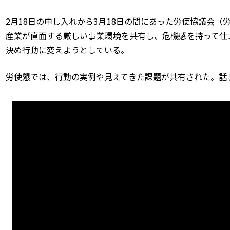
2月18日の申し入れから3月18日の間にあった労使協議会（
産業が直面する厳しい事業環境を共有し、危機感を持って仕
決め行動に変えようとしている。
労使懇では、行動の実例や見えてきた課題が共有された。話