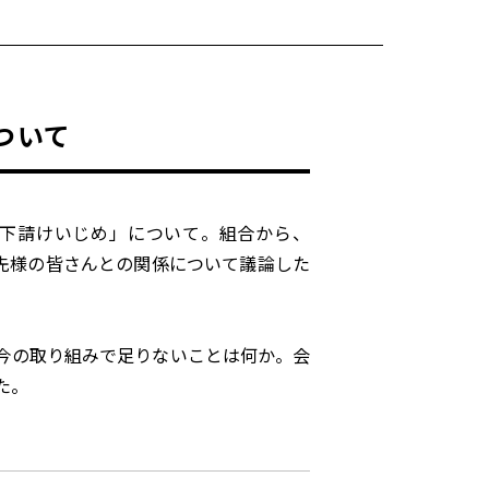
ついて
下請けいじめ」について。組合から、
先様の皆さんとの関係について議論した
今の取り組みで足りないことは何か。会
た。