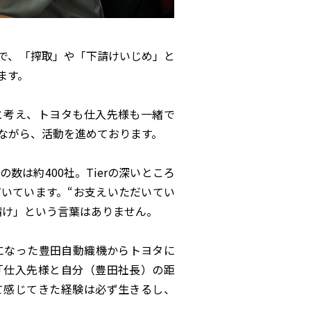
で、「搾取」や「下請けいじめ」と
ます。
と考え、トヨタも仕入先様も一緒で
ながら、活動を進めております。
の数は約
400
社。
Tier
の深いところ
だいています。
“
お支えいただいてい
請け」という言葉はありません。
になった豊田自動織機からトヨタに
「仕入先様と自分（豊田社長）の距
て感じてきた経験は必ず生きるし、