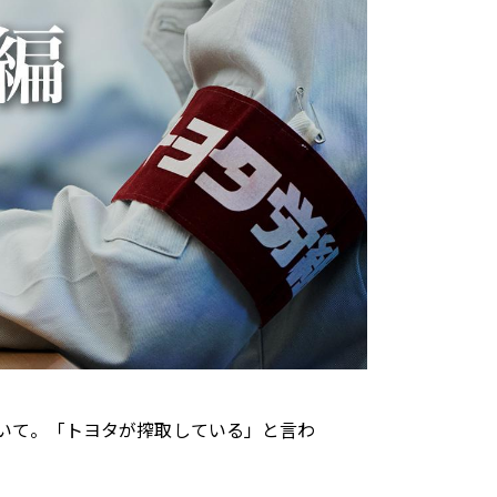
トヨタイムズスポーツ
トヨタイムズPodcast
SDGs
いて。「トヨタが搾取している」と言わ
。