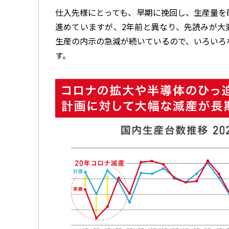
仕入先様にとっても、早期に挽回し、生産量を
進めていますが、
2
年前と異なり、先読みが大
生産の内示の急減が続いているので、いろいろ
す。