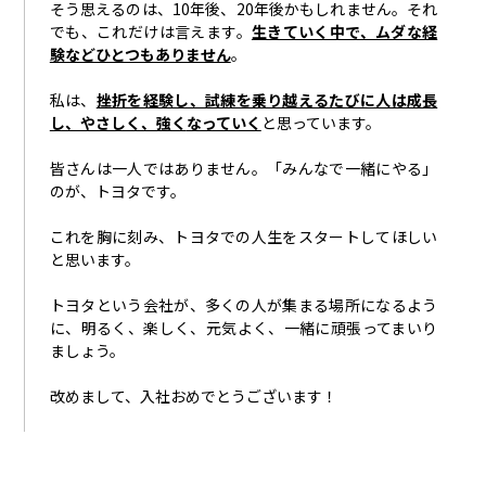
そう思えるのは、
10
年後、
20
年後かもしれません。それ
でも、これだけは言えます。
生きていく中で、ムダな経
験などひとつもありません
。
私は、
挫折を経験し、試練を乗り越えるたびに人は成長
し、やさしく、強く
なっていく
と思っています。
皆さんは一人ではありません。「みんなで一緒にやる」
のが、トヨタです。
これを胸に刻み、トヨタでの人生をスタートしてほしい
と思います。
トヨタという会社が、多くの人が集まる場所になるよう
に、明るく、楽しく、元気よく、一緒に頑張ってまいり
ましょう。
改めまして、入社おめでとうございます！