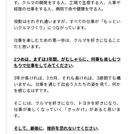
す。クルマの開発をする人、工場で生産する人、人事や
経理の仕事をする人、病院で命や健康を守る人。
役割はそれぞれ違いますが、すべての仕事が「もっとい
いクルマづくり」につながっています。
仕事を楽しむための第一歩は、クルマを好きになること
だと思います。
2つめは、まずは3年間、がむしゃらに、何事も楽しむつ
もりで仕事をしてみてください
。
3年が長ければ、3カ月、それも長ければ、3週間でも構
いません。仕事を通じて出会う人たちの姿を見て、何か
を感じるはずです。
そこには、クルマを好きになり、トヨタを好きになり、
仕事が楽しくなっていく「きっかけ」があると思いま
す。
そして、最後に
。
挫折を恐れないでください
。