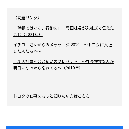
〈関連リンク〉
「静観ではなく、行動を」 豊田社長が入社式で伝えた
こと（2021年）
イチローさんからのメッセージ 2020 ～トヨタに入社
した人たちへ～
「新入社員へ音と匂いのプレゼント」～社長挨拶なんか
明日になったら忘れてる～（2019年）
トヨタの仕事をもっと知りたい方はこちら