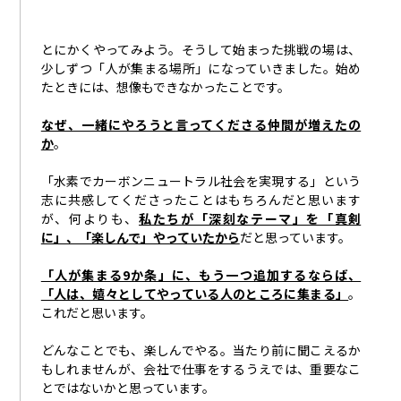
とにかくやってみよう。そうして始まった挑戦の場は、
少しずつ「人が集まる場所」になっていきました。始め
たときには、想像もできなかったことです。
なぜ、一緒にやろうと言ってくださる仲間が増えたの
か
。
「水素でカーボンニュートラル社会を実現する」という
志に共感してくださったことはもちろんだと思います
が、何よりも、
私たちが「深刻なテーマ」を「真剣
に」、「楽しんで」やっていたから
だと思っています。
「人が集まる9か条」に、もう一つ追加するならば、
「人は、嬉々としてやっている人のところに集まる」
。
これだと思います。
どんなことでも、楽しんでやる。当たり前に聞こえるか
もしれませんが、会社で仕事をするうえでは、重要なこ
とではないかと思っています。