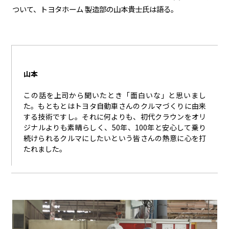
ついて、トヨタホーム 製造部の山本貴士氏は語る。
山本
この話を上司から聞いたとき「面白いな」と思いまし
た。もともとはトヨタ自動車さんのクルマづくりに由来
する技術ですし。それに何よりも、初代クラウンをオリ
ジナルよりも素晴らしく、
50
年、
100
年と安心して乗り
続けられるクルマにしたいという皆さんの熱意に心を打
たれました。