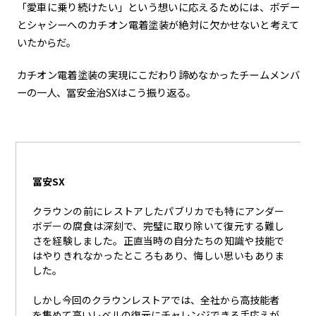
「愛車に乗り続けたい」という想いに応えるためには、ボデー
とシャシーへのカチオン電着塗装が絶対に欠かせないと考えて
いたからだ。
カチオン電着塗装の実現にこだわり諦めなかったチームメンバ
ーの一人、冨安金治
SX
はこう振り返る。
冨安SX
クラウンの前にレストアしたパブリカでも特にアンダー
ボデーの腐食は深刻で、完璧に取り除いて復元する難し
さを経験しました。正直当時の自分たちの知識や技能で
はやりきれなかったところもあり、悔しい思いもありま
した。
しかし今回のクラウンレストアでは、全社から高技能者
を集めて高いレベルの復元にチャレンジできる手応えが