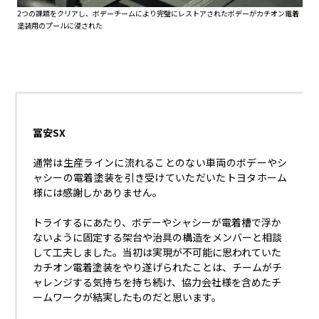
2つの課題をクリアし、ボデーチームにより完璧にレストアされたボデーがカチオン電着
塗装用のプールに浸された
冨安SX
通常は生産ラインに流れることのない車両のボデーやシ
ャシーの電着塗装を引き受けていただいたトヨタホーム
様には感謝しかありません。
トライするにあたり、ボデーやシャシーが電着槽で浮か
ないように固定する架台や治具の構造をメンバーと相談
して工夫しました。当初は実現が不可能に思われていた
カチオン電着塗装をやり遂げられたことは、チームがチ
ャレンジする気持ちを持ち続け、協力会社様を含めたチ
ームワークが結実したものだと思います。