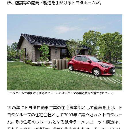
所、店舗等の開発・製造を手がけるトヨタホームだ。
トヨタホームが手掛ける住宅のフレームには、クルマの製造技術が活かされている
1975年にトヨタ自動車工業の住宅事業部として産声を上げ、ト
ヨタグループの住宅会社として
2003
年に設立されたトヨタホー
ム。その住宅のフレームとなる鉄骨ラーメンユニット構造は、
そもそもクルマの製造技術から生まれたもの。そしてこのフレ