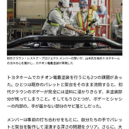
初代クラウン・レストア・プロジェクト メンバーの想いが、山本氏を始めトヨタホーム
の方々の心を動かし、カチオン電着塗装が実現した
トヨタホームでカチオン電着塗装を行うにも2つの課題があっ
た。ひとつは既存のパレットと架台をそのまま流用すると、初
代クラウンのボデーが完全には塗料に浸かりきらず、未塗装部
分が残ってしまうこと。そしてもうひとつが、ボデーとシャシ
ーの内部の、手が届かない部分のサビ落としだった。
メンバーは事前の打ち合わせをもとに、自分たちの手でパレッ
トと架台を製作して浸漬する深さの問題をクリア。さらに、大