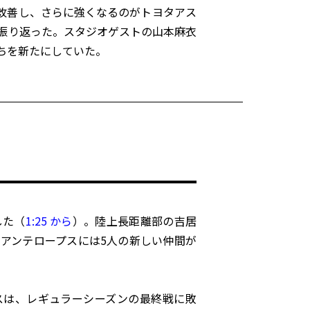
改善し、さらに強くなるのがトヨタアス
振り返った。スタジオゲストの山本麻衣
ちを新たにしていた。
した（
1:25 から
）。陸上長距離部の吉居
アンテロープスには5人の新しい仲間が
スは、レギュラーシーズンの最終戦に敗