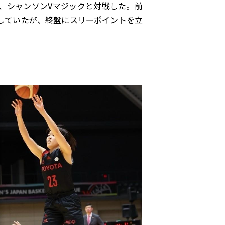
場、シャンソンVマジックと対戦した。前
ドしていたが、終盤にスリーポイントを立
。