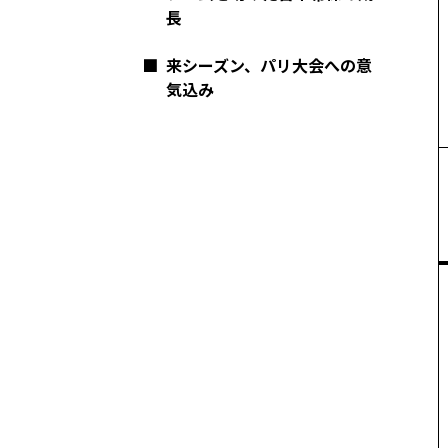
長
■
来シーズン、パリ大会への意
気込み