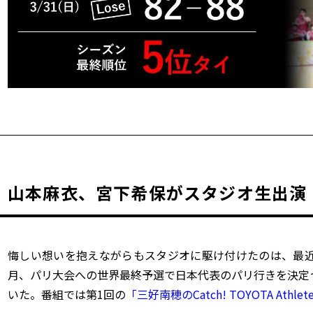
山本麻衣、宮下希保がスタジオ生出演
悔しい想いを抱えながらもスタジオに駆け付けたのは、最近
月、パリ大会への世界最終予選で日本代表のパリ行きを決定
いた。番組では第1回の
「三好南穂のCatch! TOYOTA Athlet