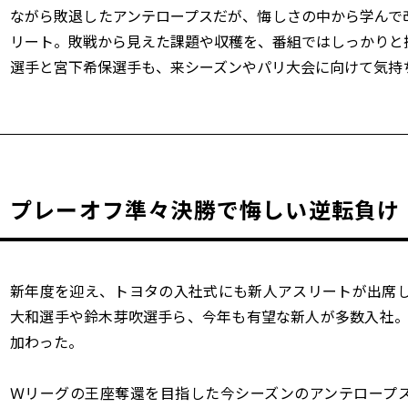
ながら敗退したアンテロープスだが、悔しさの中から学んで
リート。敗戦から⾒えた課題や収穫を、番組ではしっかりと
選手と宮下希保選手も、来シーズンやパリ大会に向けて気持
プレーオフ準々決勝で悔しい逆転負け
新年度を迎え、トヨタの入社式にも新人アスリートが出席
大和選手や鈴木芽吹選手ら、今年も有望な新人が多数入社。
加わった。
Ｗリーグの王座奪還を目指した今シーズンのアンテロープ