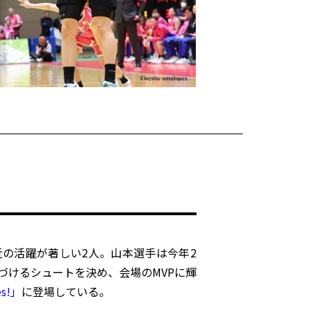
の活躍が著しい2人。山本選手は今年2
づけるシュートを決め、会場のMVPに輝
es!」
に登場している。