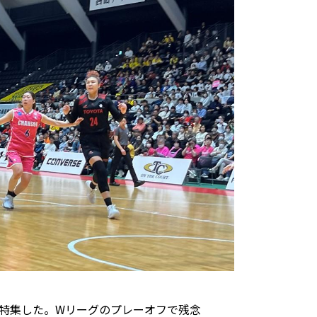
トヨタイムズスポーツ
トヨタイムズPodcast
SDGs
を特集した。Wリーグのプレーオフで残念