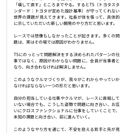
「壊して直す」ところまでやる。すると
TS
（トヨタスタ
ンダード：トヨタが定めた設計基準）が守ってくれない
世界の課題が見えてきます。社長が体を張って、具体的
に示していただいた新しい開発のやり方だと思います。
レースでは想像もしなかったことが起きます。多くの問
題は、実はその場では原因がわかりません。
TSにのっとって問題解決をする決められたパターンの仕
事ではなく、原因がわからない問題に、全員が当事者と
なり、向き合わなければ解決しません。
このようなクルマづくりが、我々がこれからやっていか
なければならない一つの形だと思います。
自分の担当している仕事やクルマが、レースに直結して
いない場合でも、こうした姿勢で問題に向き合い、お互
いにクロスファンクショナルに仕事をしていくことで、
未知の課題と向き合い、前に進んでいく。
このようなやり方を通じて、不安を抱える若手と先が見