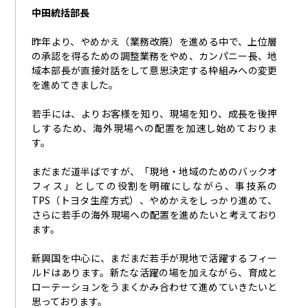
中田統括部長
昨年より、やめかえ（業務改廃）を進める中で、上位層
の承認を得るための調整業務をやめ、カンパニー長、地
域本部長が直接対話をして意思決定する枠組みへの変更
を進めてきました。
若手には、よりお客様を知り、現場を知り、成長を後押
しするため、海外現場への配置を加速し始めておりま
す。
まだまだ道半ばですが、「現地・地域のためのバックオ
フィス」としての役割を明確にしながら、事技系の
TPS（トヨタ生産方式）
、やめかえをしっかり進めて、
さらに若手の海外現場への配置を進めたいと考えており
ます。
新興国を中心に、まだまだ若手が現地で活躍するフィー
ルドはあります。新たな活躍の場を加えながら、育成と
ローテーションをうまくかみ合わせて進めていきたいと
思っております。