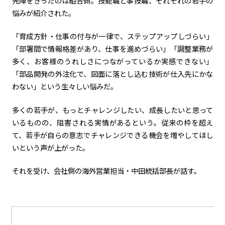
先陣をきったのは組合側。技能職と事技職、それぞれの若手の
悩みが紹介された。
「育成方針・仕事の付与が一律で、ステップアップしづらい」
「部署間で情報格差があり、仕事を進めづらい」「調整業務が
多く、お客様のうれしさにつながっているか実感できない」
「部品開発の外注化で、図面に落とし込む技術が仕入先にかな
わない」という生々しい悩みだ。
多くの若手が、もっとチャレンジしたい、成長したいと思って
いるものの、阻害される実情があるという。従来の枠を超え
て、若手が自らの意志でチャレンジできる機会を増やしてほし
いという声が上がった。
それを受け、会社側の海外営業担当・中田統括部長が話す。