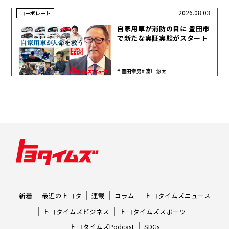
2026.08.03
コーポレート
自家用車が消防の目に 豊田市
で新たな実証実験がスタート
豊田章男
富川悠太
新着
最近のトヨタ
連載
コラム
トヨタイムズニュース
トヨタイムズビジネス
トヨタイムズスポーツ
トヨタイムズPodcast
SDGs