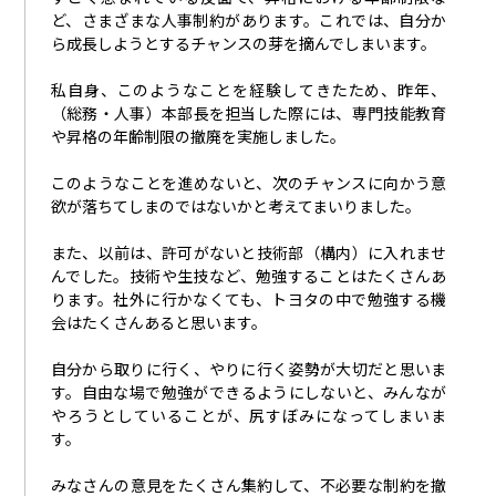
ど、さまざまな人事制約があります。これでは、自分か
ら成長しようとするチャンスの芽を摘んでしまいます。
私自身、このようなことを経験してきたため、昨年、
（総務・人事）本部長を担当した際には、専門技能教育
や昇格の年齢制限の撤廃を実施しました。
このようなことを進めないと、次のチャンスに向かう意
欲が落ちてしまのではないかと考えてまいりました。
また、以前は、許可がないと技術部（構内）に入れませ
んでした。技術や生技など、勉強することはたくさんあ
ります。社外に行かなくても、トヨタの中で勉強する機
会はたくさんあると思います。
自分から取りに行く、やりに行く姿勢が大切だと思いま
す。自由な場で勉強ができるようにしないと、みんなが
やろうとしていることが、尻すぼみになってしまいま
す。
みなさんの意見をたくさん集約して、不必要な制約を撤