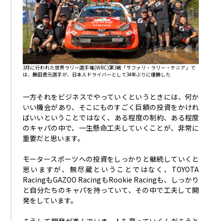
3月に行われた世界ラリー選手権(WRC)第3戦「サファリ・ラリー・ケニア」で
は、勝田貴元選手が、日本人ドライバーとして34年ぶりに優勝した
一方それをビジネスでやっていくというときには、何か
いい機会があり、そこにものすごく巨額の投資をかけれ
ばいいということではなく、ある程度の制約、ある程度
のキャパの中で、一生懸命工夫していくことが、非常に
重要だと思います。
モータースポーツへの投資をしっかりと継続していくと
思いますが、無尽蔵ということではなく、TOYOTA
RacingもGAZOO RacingもRookie Racingも、しっかり
と自分たちのキャパを持っていて、その中で工夫して開
発をしています。