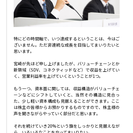
特にどの時間軸で、いつ達成するということは、今はご
ざいません。ただ非連続な成長を目指してまいりたいと
思います。
宮崎が先ほど申し上げましたが、バリューチェーンとか
新領域（SDV、コネクティッドなど）で収益を上げてい
く、営業利益率を上げていくということが1つ。
もう一つ、資本面に関しては、収益構造がバリューチェ
ーンなどにシフトしていくと、当然その構造に見合っ
た、少し軽い資本構成も見据えることができます。ここ
は株主の皆様からお預かりするものですので、株主様の
声を聞きながらやっていく部分だと思います。
それを続けていき20%という旗をしっかりと見据えなが
ら、いろいろなことをやってまいりたい。