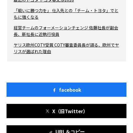
「戦いに勝つ力を」 仕入先との「チーム・トヨタ」でと
もに強くなる
経営チームのフォーメーションチェンジ 佐藤社長が副会
長、新社長に近執行役員
ヤリス欧州COTY受賞 COTY審査委員長が語る、欧州でヤ
リスが選ばれた理由
facebook
X（旧Twitter）
URLをコピー