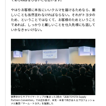
やはりお客様に本当にいいクルマを届けるためなら、厳
しいことも当然言わなければならない。それがトヨタの
ため、ということではなくて、お客様のためということ
であれば、しっかりと厳しいことを仕入先様にも話して
いかなきゃいけない。
世界中からサプライヤートップが集まった3月の「2026 TOYOTA Supply
Partners Convention」では近社長が、本気・本音で向き合えるプロフェッショ
ナル集団「チーム・トヨタ」を強調した