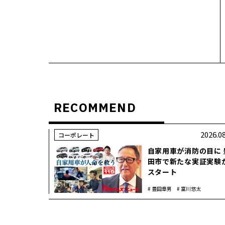
RECOMMEND
2026.0
コーポレート
自家用車が消防の目に 
田市で新たな実証実験
スタート
豊田章男
富川悠太