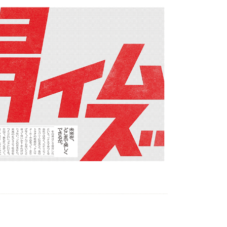
トヨタイムズスポーツ
トヨタイムズPodcast
SDGs