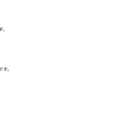
す。
です。
。