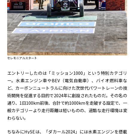
セレモニアルスタート
エントリーしたのは「ミッション1000」という特別カテゴリ
ー。水素エンジン車やBEV（電気自動車）、バイオ燃料車な
ど、カーボンニュートラルに向けた次世代パワートレーンの技
術開発を促進する目的で2024年に創設されたものだ。その名の
通り、1日100km前後、合計で約1000kmを走破する設定で、一
般カテゴリーより走行距離は短いものの、過酷な走行環境は変
わらない。
ちなみにHySEは、「ダカール2024」には水素エンジンを搭載