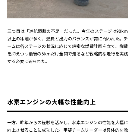
三つ目は「巡航距離の不足」だった。今年のステージは90km
以上の距離が多く、燃費と出力のバランスが常に問われた。チ
ームは各ステージの状況に応じて綿密な燃費計画を立て、燃費
を抑えつつ最後の5kmだけ全開で走るなど戦略的な走行を実践
する必要に迫られた。
水素エンジンの大幅な性能向上
一方、昨年からの経験を活かし、水素エンジンの性能を大幅に
向上させることに成功した。甲斐チームリーダーは具体的な改