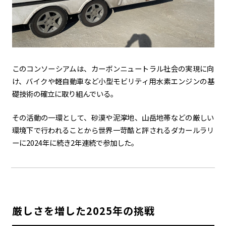
このコンソーシアムは、カーボンニュートラル社会の実現に向
け、バイクや軽自動車など小型モビリティ用水素エンジンの基
礎技術の確立に取り組んでいる。
その活動の一環として、砂漠や泥濘地、山岳地帯などの厳しい
環境下で行われることから世界一苛酷と評されるダカールラリ
ーに2024年に続き2年連続で参加した。
厳しさを増した2025年の挑戦