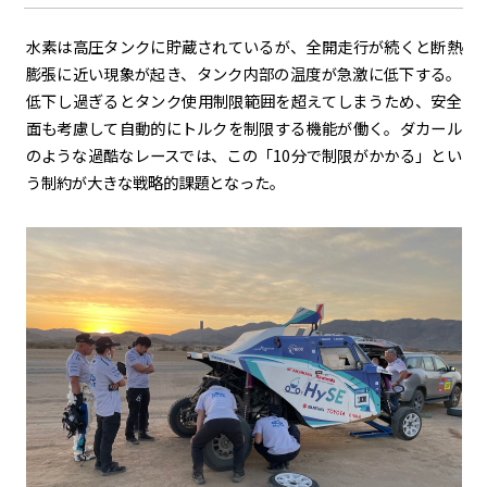
水素は高圧タンクに貯蔵されているが、全開走行が続くと断熱
膨張に近い現象が起き、タンク内部の温度が急激に低下する。
低下し過ぎるとタンク使用制限範囲を超えてしまうため、安全
面も考慮して自動的にトルクを制限する機能が働く。ダカール
のような過酷なレースでは、この「10分で制限がかかる」とい
う制約が大きな戦略的課題となった。