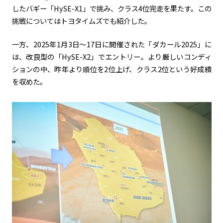
したバギー「HySE-X1」で挑み、クラス4位完走を果たす。この
挑戦についてはトヨタイムズでも紹介した。
一方、2025年1月3日〜17日に開催された「ダカール2025」に
は、改良型の「HySE-X2」でエントリー。より厳しいコンディ
ションの中、昨年より順位を2位上げ、クラス2位という好成績
を収めた。