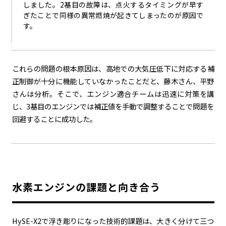
しました。2基目の故障は、点火するタイミングが早す
ぎたことで同様の異常燃焼が起きてしまったのが原因で
す。
これらの問題の根本原因は、高地での大気圧低下に対応する補
正制御が十分に機能していなかったことだと、藤木さん、平野
さんは分析。そこで、エンジン適合チームは迅速に対策を講
じ、3基目のエンジンでは補正値を手動で調整することで問題を
回避することに成功した。
水素エンジンの課題と向き合う
HySE-X2で浮き彫りになった技術的課題は、大きく分けて三つ