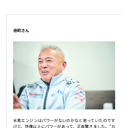
池町さん
水素エンジンはパワーがないのかなと思っていたのです
けど、想像以上にパワーがあって、正直驚きました。“カ