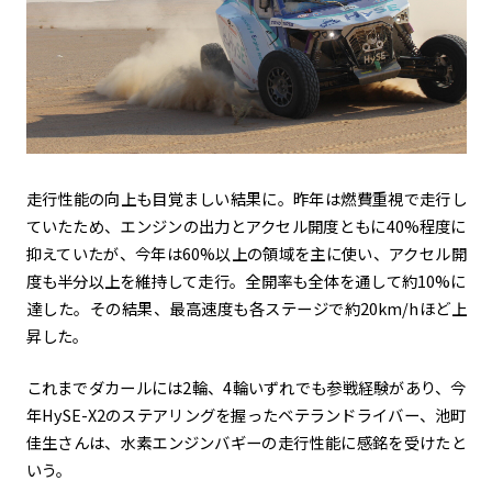
走行性能の向上も目覚ましい結果に。昨年は燃費重視で走行し
ていたため、エンジンの出力とアクセル開度ともに40%程度に
抑えていたが、今年は60%以上の領域を主に使い、アクセル開
度も半分以上を維持して走行。全開率も全体を通して約10%に
達した。その結果、最高速度も各ステージで約20km/hほど上
昇した。
これまでダカールには2輪、4輪いずれでも参戦経験があり、今
年HySE-X2のステアリングを握ったベテランドライバー、池町
佳生さんは、水素エンジンバギーの走行性能に感銘を受けたと
いう。