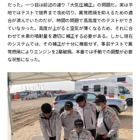
だった。一つ目は前述の通り「大気圧補正」の問題だ。実は平
地ではテストで限界まで攻め切り、異常燃焼を抑えるための適
合が済んでいたのだが、時間の問題で高高度でのテストができ
ていなかった。高度が上がると空気が薄くなるため、それに合
わせて水素の噴射量を適切に補正する必要がある。しかし現在
のシステムでは、その補正が十分に機能せず、事前テストで異
常燃焼によりエンジンを2基破損。本番では手動での調整が必要
な状態になった。