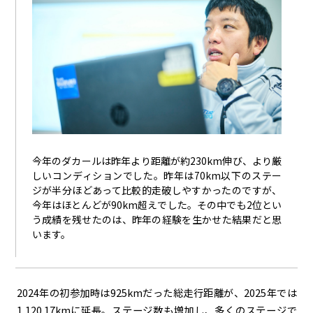
今年のダカールは昨年より距離が約230km伸び、より厳
しいコンディションでした。昨年は70km以下のステー
ジが半分ほどあって比較的走破しやすかったのですが、
今年はほとんどが90km超えでした。その中でも2位とい
う成績を残せたのは、昨年の経験を生かせた結果だと思
います。
2024年の初参加時は925kmだった総走行距離が、2025年では
1,120.17kmに延長。ステージ数も増加し、多くのステージで