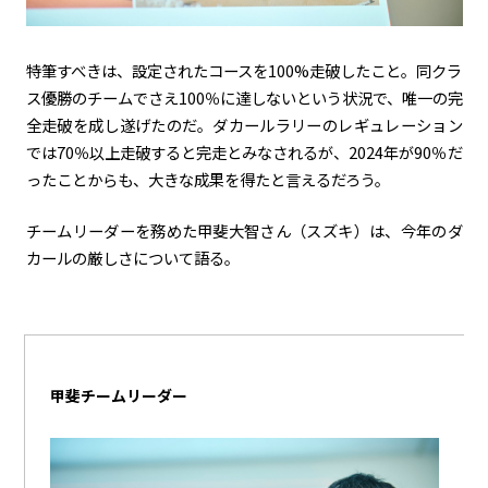
特筆すべきは、設定されたコースを100%走破したこと。同クラ
ス優勝のチームでさえ100％に達しないという状況で、唯一の完
全走破を成し遂げたのだ。ダカールラリーのレギュレーション
では70％以上走破すると完走とみなされるが、2024年が90％だ
ったことからも、大きな成果を得たと言えるだろう。
チームリーダーを務めた甲斐大智さん（スズキ）は、今年のダ
カールの厳しさについて語る。
甲斐チームリーダー