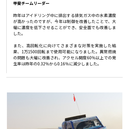
甲斐チームリーダー
昨年はアイドリング中に排出する排気ガス中の水素濃度
が高かったのですが、今年は制御を改善したことで、大
幅に濃度を低下させることができ、安全面でも改善しま
した。
また、高回転化に向けてさまざまな対策を実施した結
果、1万1500回転まで使用可能になりました。異常燃焼
の問題も大幅に改善され、アクセル開度60％以上での発
生率は昨年の0.32％から0.16％に減少しました。