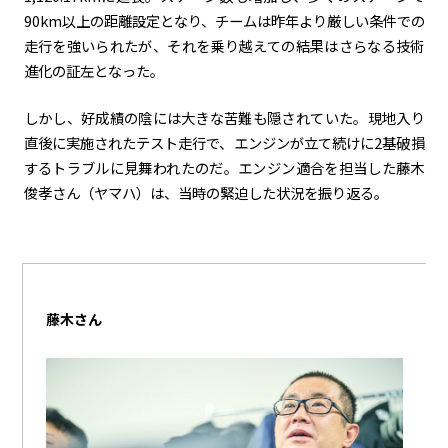
90km以上の距離設定となり、チームは昨年より厳しい条件での
走行を強いられたが、それを乗り越えての結果はさらなる技術
進化の証左となった。
しかし、好成績の陰には大きな苦難も隠されていた。現地入り
直後に実施されたテスト走行で、エンジンが立て続けに2基破損
するトラブルに見舞われたのだ。エンジン適合を担当した藤木
俊孝さん（ヤマハ）は、当時の緊迫した状況を振り返る。
藤木さん