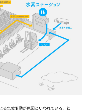
トヨタイムズスポーツ
トヨタイムズPodcast
SDGs
よる気候変動が原因といわれている。と