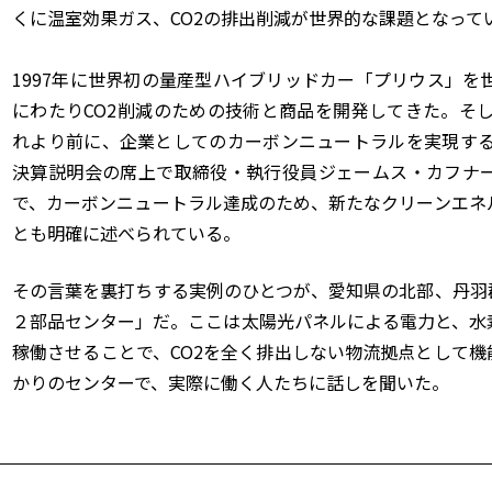
くに温室効果ガス、CO2の排出削減が世界的な課題となって
1997年に世界初の量産型ハイブリッドカー「プリウス」を
にわたりCO2削減のための技術と商品を開発してきた。そし
れより前に、企業としてのカーボンニュートラルを実現する
決算説明会の席上で取締役・執行役員ジェームス・カフナ
で、カーボンニュートラル達成のため、新たなクリーンエネ
とも明確に述べられている。
その言葉を裏打ちする実例のひとつが、愛知県の北部、丹羽
２部品センター」だ。ここは太陽光パネルによる電力と、水
稼働させることで、CO2を全く排出しない物流拠点として
かりのセンターで、実際に働く人たちに話しを聞いた。