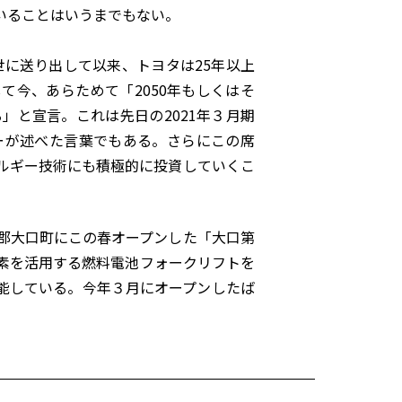
いることはいうまでもない。
世に送り出して以来、トヨタは25年以上
て今、あらためて「2050年もしくはそ
」と宣言。これは先日の2021年３月期
ーが述べた言葉でもある。さらにこの席
ルギー技術にも積極的に投資していくこ
郡大口町にこの春オープンした「大口第
素を活用する燃料電池フォークリフトを
機能している。今年３月にオープンしたば