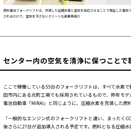
燃料電池フォークリフトは、充填した圧縮水素と空気を反応させることで発生した電気
されるだけで、空気を汚さないクリーンな産業車両だ
センター内の空気を清浄に保つことで
ここで稼働している55台のフォークリフトは、すべて水素
田市内にある元町工場でも採用されているもので、昨年モデ
電池自動車「MIRAI」と同じように、圧縮水素を充填した燃
「一般的なエンジン式のフォークリフトと違い、まったくC
後さらに27台が追加導入される予定です。燃料となる圧縮