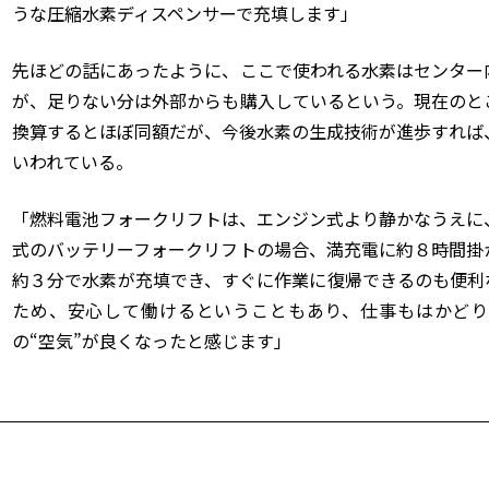
うな圧縮水素ディスペンサーで充填します」
先ほどの話にあったように、ここで使われる水素はセンター
が、足りない分は外部からも購入しているという。現在のと
換算するとほぼ同額だが、今後水素の生成技術が進歩すれば
いわれている。
「燃料電池フォークリフトは、エンジン式より静かなうえに
式のバッテリーフォークリフトの場合、満充電に約８時間掛
約３分で水素が充填でき、すぐに作業に復帰できるのも便利
ため、安心して働けるということもあり、仕事もはかどり
の“空気”が良くなったと感じます」