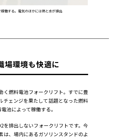
で稼働する。電気のほかには熱と水が排出
職場環境も快適に
で動く燃料電池フォークリフト。すでに豊
ルチェンジを果たして話題となった燃料
料電池によって稼働する。
O2を排出しないフォークリフトです。今
水素は、場内にあるガソリンスタンドのよ