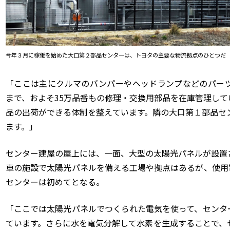
今年３月に稼働を始めた大口第２部品センターは、トヨタの主要な物流拠点のひとつだ
「ここは主にクルマのバンパーやヘッドランプなどのパー
まで、およそ35万品番もの修理・交換用部品を在庫管理し
品の出荷ができる体制を整えています。隣の大口第１部品セ
ます。」
センター建屋の屋上には、一面、大型の太陽光パネルが設置
車の施設で太陽光パネルを備える工場や拠点はあるが、使用
センターは初めてとなる。
「ここでは太陽光パネルでつくられた電気を使って、センタ
ています。さらに水を電気分解して水素を生成することで、