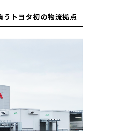
賄うトヨタ初の物流拠点