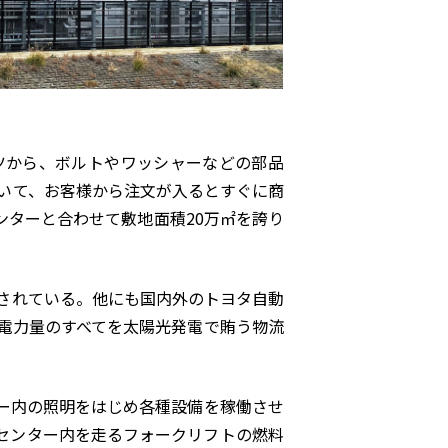
ツから、ボルトやワッシャーなどの部品
ていて、お客様から注文が入るとすぐに商
ンターと合わせて敷地面積20万㎡を誇り
されている。他にも国内外のトヨタ自動
電力量のすべてを太陽光発電で賄う物流
ー内の照明をはじめ各種設備を稼働させ
センター内を走るフォークリフトの燃料