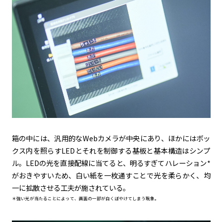
箱の中には、汎用的なWebカメラが中央にあり、ほかにはボッ
クス内を照らすLEDとそれを制御する基板と基本構造はシンプ
ル。LEDの光を直接配線に当てると、明るすぎてハレーション*
がおきやすいため、白い紙を一枚通すことで光を柔らかく、均
一に拡散させる工夫が施されている。
＊強い光が当たることによって、画面の一部が白くぼやけてしまう現象。