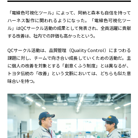
「電線色可視化ツール」によって、阿納と森本も自信を持って
ハーネス製作に関われるようになった。「電線色可視化ツー
ル」はQCサークル活動の成果として発表され、全員活躍に貢献
する改善は、社内での評価も高かったという。
QCサークル活動は、品質管理（Quality Control）にまつわる
課題に対し、チームで向き合い成長していくための活動だ。主
に個人の改善を対象とする「創意くふう制度」とは異なるが、
トヨタ伝統の「改善」という文脈においては、どちらも似た意
味合いを持つ。