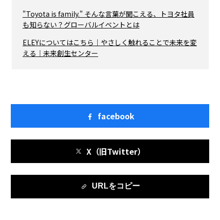
"Toyota is family." そんな言葉が聞こえる、トヨタ社員
も知らない？グローバルイベントとは
ELEYについてはこちら｜やさしく触れることで未来を変
える｜未来創生センター
facebook
X（旧Twitter）
URLをコピー