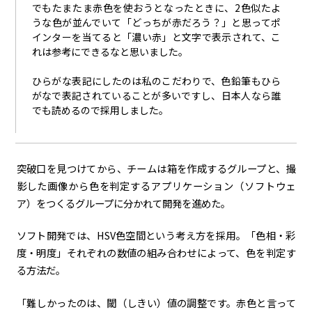
でもたまたま赤色を使おうとなったときに、2色似たよ
うな色が並んでいて「どっちが赤だろう？」と思ってポ
インターを当てると「濃い赤」と文字で表示されて、こ
れは参考にできるなと思いました。
ひらがな表記にしたのは私のこだわりで、色鉛筆もひら
がなで表記されていることが多いですし、日本人なら誰
でも読めるので採用しました。
突破口を見つけてから、チームは箱を作成するグループと、撮
影した画像から色を判定するアプリケーション（ソフトウェ
ア）をつくるグループに分かれて開発を進めた。
ソフト開発では、HSV色空間という考え方を採用。「色相・彩
度・明度」それぞれの数値の組み合わせによって、色を判定す
る方法だ。
「難しかったのは、閾（しきい）値の調整です。赤色と言って