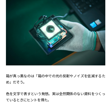
箱が真っ黒なのは「箱の中での光の反射やノイズを低減するた
め」だそう。
色を文字で表すという発想。実は全然関係のない資料をつくっ
ているときにヒントを得た。