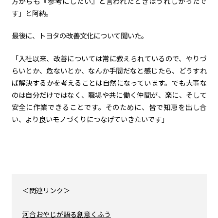
方からも『参考にしたい』と言われたときはうれしかったで
す」と阿納。
最後に、トヨタの改善文化について聞いた。
「入社以来、改善については常に教えられているので、やりづ
らいとか、危ないとか、なんか手間だなと感じたら、どうすれ
ば解決するかを考えることは自然になっています。でも大事な
のは自分だけではなく、職場や共に働く仲間が、楽に、そして
安全に作業できることです。そのために、皆で知恵を出し合
い、より良いモノづくりにつなげていきたいです」
＜関連リンク＞
河合おやじが語る創意くふう