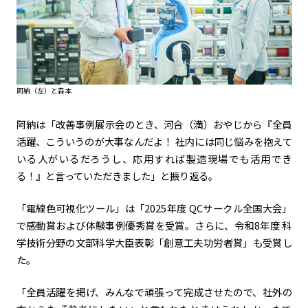
阿納（左）と森本
阿納は「改善事例展示会のとき、河合（満）おやじから『全員
活躍、こういうのが大事なんだよ！ 社内には同じ悩みを抱えて
いる人がいるだろうし、応用すれば製造現場でも活用でき
る！』と言っていただきました」と振り返る。
「電線色可視化ツール」は「2025年度 QCサークル全国大会」
で感動賞および体験事例優秀賞を受賞。さらに、令和8年度 科
学技術分野の文部科学大臣表彰「創意工夫功労者賞」も受賞し
た。
「全員活躍を掲げ、みんなで頑張って完成させたので、社外の