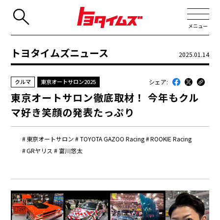
メニュー
トヨタイムズニュース
2025.01.14
JP
EN
シェア:
クルマ
東京オートサロン2025
新着
東京オートサロン徹底取材！ 今年もクル
最近のトヨタ
マ好き笑顔の発表たっぷり
連載
東京オートサロン
TOYOTA GAZOO Racing
ROOKIE Racing
コラム
GRヤリス
富川悠太
トヨタイムズニュース
トヨタイムズビジネス
トヨタイムズスポーツ