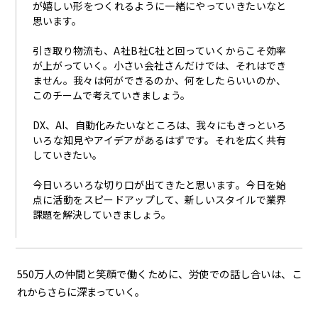
が嬉しい形をつくれるように一緒にやっていきたいなと
思います。
引き取り物流も、
A
社
B
社
C
社と回っていくからこそ効率
が上がっていく。小さい会社さんだけでは、それはでき
ません。我々は何ができるのか、何をしたらいいのか、
このチームで考えていきましょう。
DX、
AI
、自動化みたいなところは、我々にもきっといろ
いろな知見やアイデアがあるはずです。それを広く共有
していきたい。
今日いろいろな切り口が出てきたと思います。今日を始
点に活動をスピードアップして、新しいスタイルで業界
課題を解決していきましょう。
550万人の仲間と笑顔で働くために、労使での話し合いは、こ
れからさらに深まっていく。