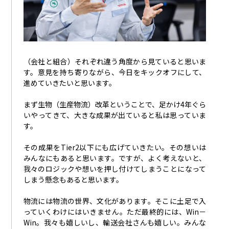
（会社と組合）それぞれ違う角度から見ていると思いま
す。意見を持ち寄りながら、今日をキックオフにして、
進めていきたいと思います。
まず生物（生産物流）改革ということで、足かけ
4
年ぐら
いやってきて、大きな成果が出ていると私は思っていま
す。
その成果を
Tier2
以下にも広げていきたい。その想いは
みんなにもあると思います。ですが、よく考えないと、
我々のロジックや想いを押し付けてしまうことになって
しまう懸念もあると思います。
物流には物流の世界、文化があります。そこに土足で入
っていくわけにはいきません。ただ最終的には、
Win
－
Win
。我々も嬉しいし、輸送会社さんも嬉しい。みんな