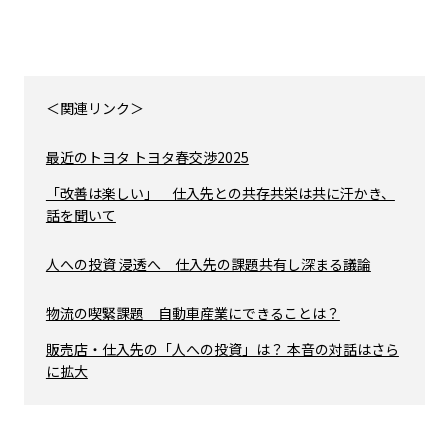
＜関連リンク＞
最近のトヨタ トヨタ春交渉2025
「改善は楽しい」 仕入先との共存共栄は共に汗かき、
話を聞いて
人への投資 浸透へ 仕入先の課題共有し深まる議論
物流の喫緊課題 自動車産業にできることは？
販売店・仕入先の「人への投資」は？ 本音の対話はさら
に拡大