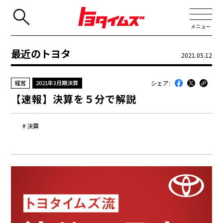
メニュー
最近のトヨタ
2021.05.12
JP
EN
シェア:
経営
2021年3月期決算
新着
【速報】決算を５分で解説
最近のトヨタ
連載
決算
コラム
トヨタイムズニュース
トヨタイムズビジネス
トヨタイムズスポーツ