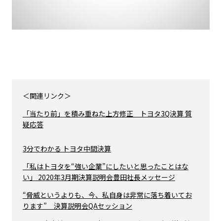
＜関連リンク＞
「当たり前」を積み重ねた上方修正 トヨタ3Q決算 質
疑応答
3分でわかる トヨタ中間決算
「私はトヨタを“強い企業”にしたいと思ったことはな
い」 2020年3月期決算説明会豊田社長メッセージ
“脅威というよりも、今、私自身は非常に落ち着いてお
ります” 決算説明会QAセッション