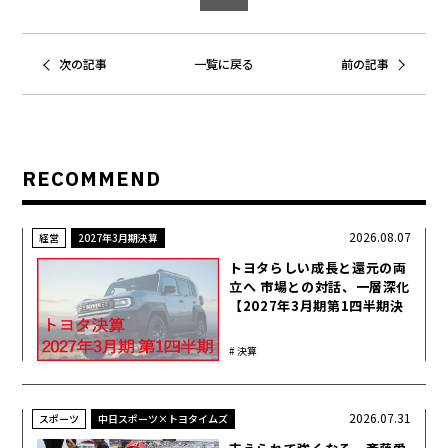
次の記事
一覧に戻る
前の記事
RECOMMEND
2026.08.07
経営
2027年3月期決算
トヨタらしい成長と還元の両
立へ 市場との対話、一層深化
【2027年3月期第1四半期決
算】
決算
2026.07.31
スポーツ
中日スポーツ×トヨタイムズ