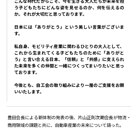
こんな時代だからこそ、今を生きる大人たちが未来を担
う子どもたちにどんな姿を見せるのか、何を伝えるの
か。それが大切だと思っております。
日本には「ありがとう」という美しい言葉がございま
す。
私自身、モビリティ産業に関わるひとりの大人として、
これから生まれてくる子どもたちのために「ありがと
う」と言い合える日本、「信頼」と「共感」に支えられ
た未来を多くの仲間と一緒につくってまいりたいと思っ
ております。
今後とも、自工会の取り組みにより一層のご支援をお願
いいたします。
豊田会長による新体制の発表の後、片山正則次期会長が物流・
商用領域の課題と共に、自動車産業の未来について語った。