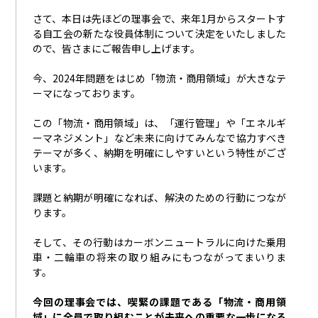
さて、本日は先ほどの理事会で、来年
1
月からスタートす
る自工会の新たな役員体制について決定をいたしました
ので、皆さまにご報告申し上げます。
今、
2024
年問題をはじめ「物流・商用領域」が大きなテ
ーマになっております。
この「物流・商用領域」は、「運行管理」や「エネルギ
ーマネジメント」など未来に向けてみんなで協力すべき
テーマが多く、納期を明確にしやすいという特性がござ
います。
課題と納期が明確になれば、解決のための行動につなが
ります。
そして、その行動はカーボンニュートラルに向けた乗用
車・二輪車の将来の取り組みにもつながってまいりま
す。
今回の理事会では、喫緊の課題である「物流・商用領
域」に全員で取り組むことが未来への重要な一歩になる