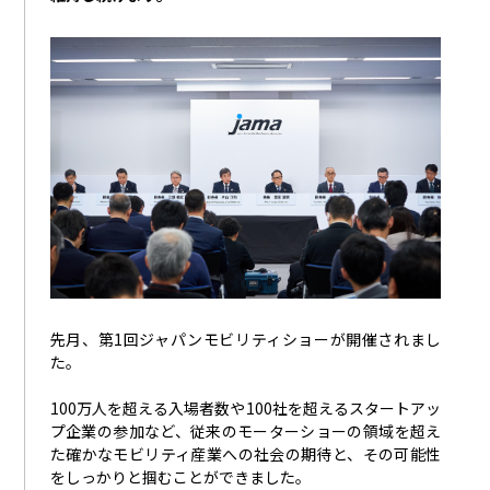
先月、第
1
回ジャパンモビリティショーが開催されまし
た。
100万人を超える入場者数や
100
社を超えるスタートアッ
プ企業の参加など、従来のモーターショーの領域を超え
た確かなモビリティ産業への社会の期待と、その可能性
をしっかりと掴むことができました。