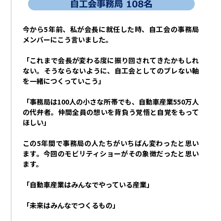
今から
5
年前、私が会長に就任した時、自工会の事務局
メンバーにこう言いました。
「これまで会長が変わる度に振り回されてきたかもしれ
ない。そうならないように、自工会としてのブレない軸
を一緒につくっていこう」
「事務局は
100
人の小さな所帯でも、自動車産業
550
万人
の代弁者。仲間全員の想いを背負う覚悟と自覚をもって
ほしい」
この
5
年間で事務局の人たちがいちばん変わったと思い
ます。今回のモビリティショーがその象徴だったと思い
ます。
「自動車産業はみんなでやっている産業」
「未来はみんなでつくるもの」