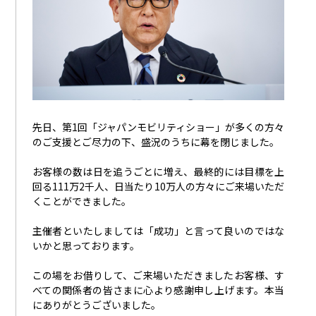
先日、第
1
回「ジャパンモビリティショー」が多くの方々
のご支援とご尽力の下、盛況のうちに幕を閉じました。
お客様の数は日を追うごとに増え、最終的には目標を上
回る
111
万
2
千人、日当たり
10
万人の方々にご来場いただ
くことができました。
主催者といたしましては「成功」と言って良いのではな
いかと思っております。
この場をお借りして、ご来場いただきましたお客様、す
べての関係者の皆さまに心より感謝申し上げます。本当
にありがとうございました。