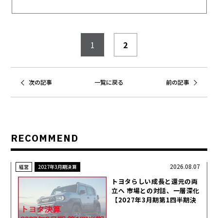
1
2
次の記事
一覧に戻る
前の記事
RECOMMEND
2026.08.07
経営
2027年3月期決算
トヨタらしい成長と還元の両
立へ 市場との対話、一層深化
【2027年3月期第1四半期決
算】