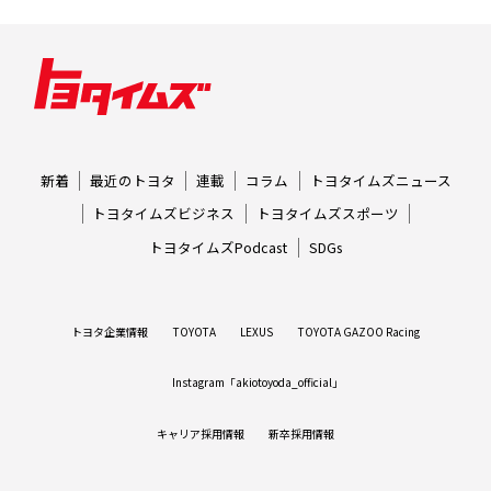
新着
最近のトヨタ
連載
コラム
トヨタイムズニュース
トヨタイムズビジネス
トヨタイムズスポーツ
トヨタイムズPodcast
SDGs
トヨタ企業情報
TOYOTA
LEXUS
TOYOTA GAZOO Racing
Instagram「akiotoyoda_official」
キャリア採用情報
新卒採用情報