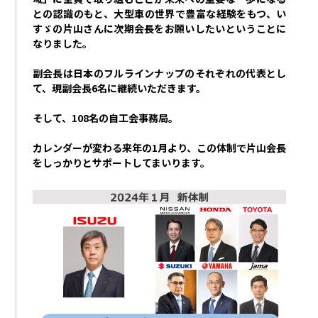
との認識のもと、大型車の世界で豊富な経験をもつ、い
すゞの片山さんに次期会長をお願いしたいということに
なりました。
副会長は日本のフルラインナップのそれぞれの代表とし
て、現副会長
6
名に継続いただきます。
そして、
108
名の自工会事務局。
カレンダーが変わる来年の
1
月より、この体制で片山会長
をしっかりとサポートしてまいります。