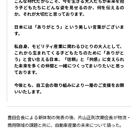
こんな時代だからこそ、今を生きる大人たちが未来を担
う子どもたちにどんな姿を見せるのか、何を伝えるの
か。それが大切だと思っております。
日本には「ありがとう」という美しい言葉がございま
す。
私自身、モビリティ産業に関わるひとりの大人として、
これから生まれてくる子どもたちのために「ありがと
う」と言い合える日本、「信頼」と「共感」に支えられ
た未来を多くの仲間と一緒につくってまいりたいと思っ
ております。
今後とも、自工会の取り組みにより一層のご支援をお願
いいたします。
豊田会長による新体制の発表の後、片山正則次期会長が物流・
商用領域の課題と共に、自動車産業の未来について語った。