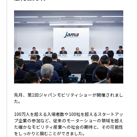
先月、第
1
回ジャパンモビリティショーが開催されまし
た。
100万人を超える入場者数や
100
社を超えるスタートアッ
プ企業の参加など、従来のモーターショーの領域を超え
た確かなモビリティ産業への社会の期待と、その可能性
をしっかりと掴むことができました。