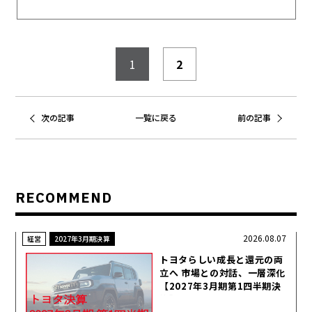
1
2
次の記事
一覧に戻る
前の記事
RECOMMEND
2026.08.07
経営
2027年3月期決算
トヨタらしい成長と還元の両
立へ 市場との対話、一層深化
【2027年3月期第1四半期決
算】