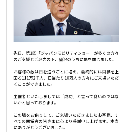
先日、第
1
回「ジャパンモビリティショー」が多くの方々
のご支援とご尽力の下、盛況のうちに幕を閉じました。
お客様の数は日を追うごとに増え、最終的には目標を上
回る
111
万
2
千人、日当たり
10
万人の方々にご来場いただ
くことができました。
主催者といたしましては「成功」と言って良いのではな
いかと思っております。
この場をお借りして、ご来場いただきましたお客様、す
べての関係者の皆さまに心より感謝申し上げます。本当
にありがとうございました。