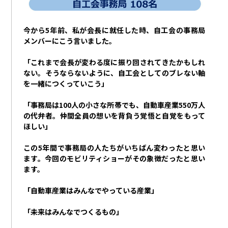
今から
5
年前、私が会長に就任した時、自工会の事務局
メンバーにこう言いました。
「これまで会長が変わる度に振り回されてきたかもしれ
ない。そうならないように、自工会としてのブレない軸
を一緒につくっていこう」
「事務局は
100
人の小さな所帯でも、自動車産業
550
万人
の代弁者。仲間全員の想いを背負う覚悟と自覚をもって
ほしい」
この
5
年間で事務局の人たちがいちばん変わったと思い
ます。今回のモビリティショーがその象徴だったと思い
ます。
「自動車産業はみんなでやっている産業」
「未来はみんなでつくるもの」