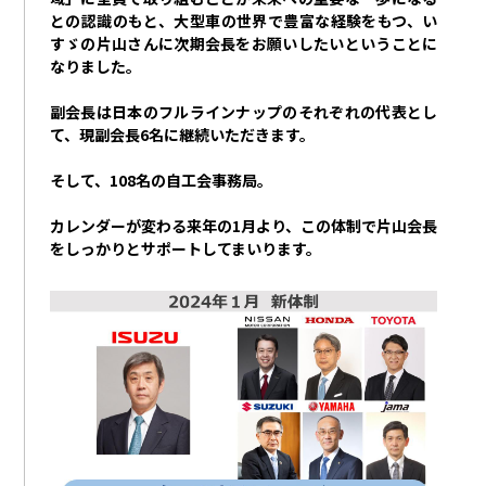
との認識のもと、大型車の世界で豊富な経験をもつ、い
すゞの片山さんに次期会長をお願いしたいということに
なりました。
副会長は日本のフルラインナップのそれぞれの代表とし
て、現副会長
6
名に継続いただきます。
そして、
108
名の自工会事務局。
カレンダーが変わる来年の
1
月より、この体制で片山会長
をしっかりとサポートしてまいります。