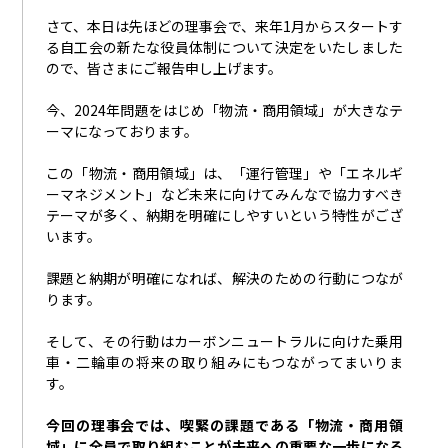
さて、本日は先ほどの理事会で、来年
1
月からスタートす
る自工会の新たな役員体制について決定をいたしました
ので、皆さまにご報告申し上げます。
今、
2024
年問題をはじめ「物流・商用領域」が大きなテ
ーマになっております。
この「物流・商用領域」は、「運行管理」や「エネルギ
ーマネジメント」など未来に向けてみんなで協力すべき
テーマが多く、納期を明確にしやすいという特性がござ
います。
課題と納期が明確になれば、解決のための行動につなが
ります。
そして、その行動はカーボンニュートラルに向けた乗用
車・二輪車の将来の取り組みにもつながってまいりま
す。
今回の理事会では、喫緊の課題である「物流・商用領
域」に全員で取り組むことが未来への重要な一歩になる