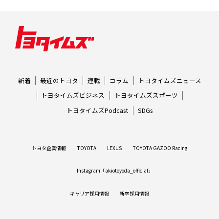
新着
最近のトヨタ
連載
コラム
トヨタイムズニュース
トヨタイムズビジネス
トヨタイムズスポーツ
トヨタイムズPodcast
SDGs
トヨタ企業情報
TOYOTA
LEXUS
TOYOTA GAZOO Racing
Instagram「akiotoyoda_official」
キャリア採用情報
新卒採用情報