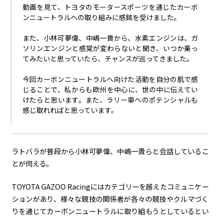
動画を見て、トヨタのモータースポーツを通じたカーボ
ンニュートラルへの取り組みに感銘を受けました。
また、小林可夢偉、中嶋一貴から、水素エンジンは、ガ
ソリンエンジンと感覚が変わらないと聞き、いつか乗っ
てみたいと思っていたら、チャンスが巡ってきました。
今回カーボンニュートラルへ向けた活動を自分の肌で感
じることで、私からも欧州を中心に、世の中に伝えてい
けたらと思います。また、ラリー車へのポテンシャルも
感じ取れればと思っています。
ラトバラが普段から小林可夢偉、中嶋一貴らと会話しているこ
とが伺える。
TOYOTA GAZOO Racingにはカテゴリーを越えたコミュニケー
ションがあり、様々な競技の関係者が各々の競技やクルマづく
りを通じてカーボンニュートラルに取り組もうとしているとい