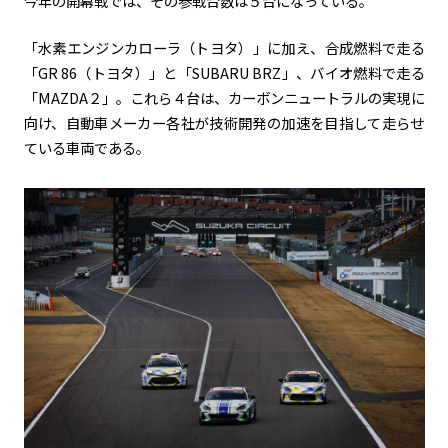
今年の開幕戦では、その参戦台数は５台になっている。
「水素エンジンカローラ（トヨタ）」に加え、合成燃料で走る
「
GR 86
（トヨタ）」と「
SUBARU BRZ
」、バイオ燃料で走る
「
MAZDA
２」。これら４台は、カーボンニュートラルの実現に
向け、自動車メーカー各社が技術開発の加速を目指して走らせ
ている車両である。