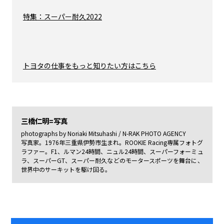
特集：スーパー耐久2022
トヨタの仕事をもっと知りたい方はこちら
三橋仁明=写真
photographs by Noriaki Mitsuhashi / N-RAK PHOTO AGENCY
写真家。1976年三重県伊勢市生まれ。ROOKIE Racing専属フォトグ
ラファー。F1、ルマン24時間、ニュル24時間、スーパーフォーミュ
ラ、スーパーGT、スーパー耐久などのモータースポーツを舞台に、
世界中のサーキットを駆け回る。