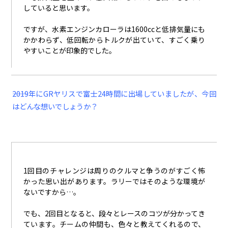
していると思います。
ですが、水素エンジンカローラは
1600cc
と低排気量にも
かかわらず、低回転からトルクが出ていて、すごく乗り
やすいことが印象的でした。
――2019年にGRヤリスで富士24時間に出場していましたが、今回
はどんな想いでしょうか？
1回目のチャレンジは周りのクルマと争うのがすごく怖
かった思い出があります。ラリーではそのような環境が
ないですから…。
でも、
2
回目となると、段々とレースのコツが分かってき
ています。チームの仲間も、色々と教えてくれるので、