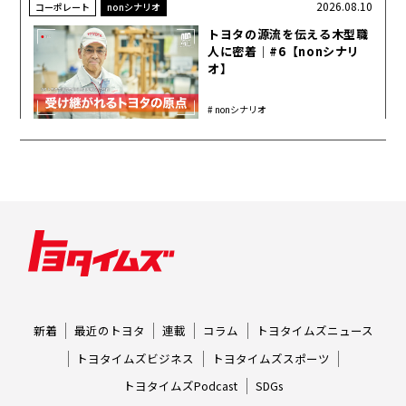
2026.08.10
コーポレート
nonシナリオ
トヨタの源流を伝える木型職
人に密着｜#6【nonシナリ
オ】
nonシナリオ
新着
最近のトヨタ
連載
コラム
トヨタイムズニュース
トヨタイムズビジネス
トヨタイムズスポーツ
トヨタイムズPodcast
SDGs