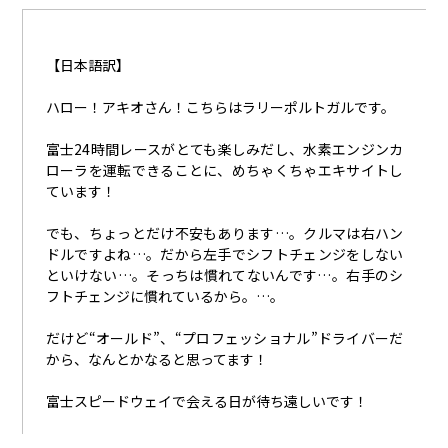
【日本語訳】
ハロー！アキオさん！こちらはラリーポルトガルです。
富士
24
時間レースがとても楽しみだし、水素エンジンカ
ローラを運転できることに、めちゃくちゃエキサイトし
ています！
でも、ちょっとだけ不安もあります…。クルマは右ハン
ドルですよね…。だから左手でシフトチェンジをしない
といけない…。そっちは慣れてないんです…。右手のシ
フトチェンジに慣れているから。…。
だけど“オールド”、“プロフェッショナル”ドライバーだ
から、なんとかなると思ってます！
富士スピードウェイで会える日が待ち遠しいです！