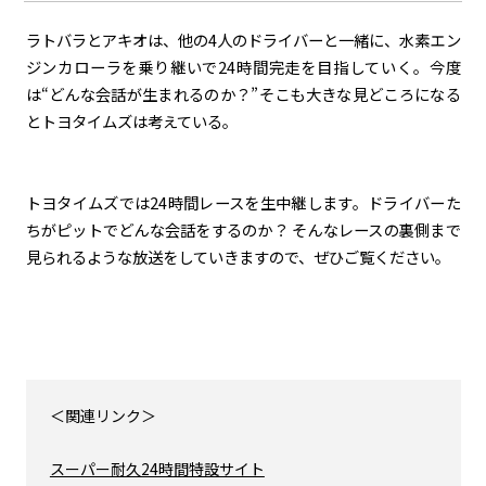
ラトバラとアキオは、他の
4
人のドライバーと一緒に、水素エン
ジンカローラを乗り継いで
24
時間完走を目指していく。今度
は“どんな会話が生まれるのか？”そこも大きな見どころになる
とトヨタイムズは考えている。
トヨタイムズでは
24
時間レースを生中継します。ドライバーた
ちがピットでどんな会話をするのか？ そんなレースの裏側まで
見られるような放送をしていきますので、ぜひご覧ください。
＜関連リンク＞
スーパー耐久24時間特設サイト