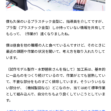
僕も久保のいるプラスチック金型に、指導員を介してですが、
プラ型（プラスチック金型）しか持っていない情報を共有して
もらって、（作業が）速くなりましたね。
僕は昼食を他の職種の人と食べているんですけど、そのときに
最近の課題や作業の状況を聞いて、考え方を取り入れたりして
います。
（試作モデル製作・水野碧泉さんを指して）加工系は、基本的
に一品ものをつくり続けているので、作業がとても習熟してい
て、不要な部分をものすごく排除しています。そういういらな
い部分が、（機械製図なら）どこなのか、当てはめて標準作業
として組み込んで、自分たちもより良くしていこうとしていま
す。