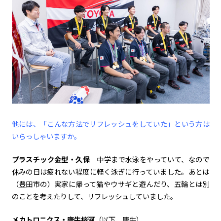
――他には、「こんな方法でリフレッシュをしていた」という方は
いらっしゃいますか。
プラスチック金型・久保
中学まで水泳をやっていて、なので
休みの日は疲れない程度に軽く泳ぎに行っていました。あとは
（豊田市の）実家に帰って猫やウサギと遊んだり、五輪とは別
のことを考えたりして、リフレッシュしていました。
メカトロニクス・唐牛桜河
（以下、唐牛）