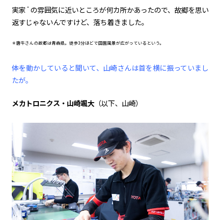
実家
の雰囲気に近いところが何カ所かあったので、故郷を思い
*
返すじゃないんですけど、落ち着きました。
＊唐牛さんの故郷は青森県。徒歩3分ほどで田園風景が広がっているという。
――体を動かしていると聞いて、山崎さんは首を横に振っていまし
たが。
メカトロニクス・山崎颯大
（以下、山崎）