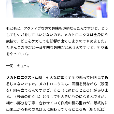
もともと、アクティブな方で趣味も運動だったんですけど、どう
してもケガをしてはいけないので。メカトロニクスは全身使う
競技で、どこをケガしても影響が出てしまうのでやめました。
たぶんこの中だと一番地味な趣味だと思うんですけど、折り紙
をやっていて。
一同
えぇ～。
メカトロニクス・山崎
そんなに驚く？ 折り紙って図面見て折
るじゃないですか。メカトロニクスも、図面を見ながら（設備
を）組み立てるんですけど、そこ（に通じるところ）がありま
す。（設備の組立は）どうしても大きいものになるんですが、
細かい部分を丁寧に合わせていく作業の積み重ねが、最終的に
出来上がるものの見ばえに関わってくるところも（折り紙に）