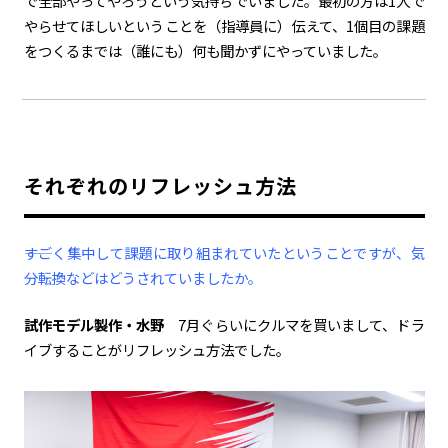
で全部やってやろうという気持ちでいました。最初の方は
1
人で
やらせてほしいということを（指導員に）伝えて、
1
個目の課題
をつくるまでは（誰にも）何も聞かずにやっていました。
それぞれのリフレッシュ方法
――すごく集中して課題に取り組まれていたということですが、気
分転換などはどうされていましたか。
試作モデル製作・水野
7月ぐらいにクルマを買いまして、ドラ
イブすることがリフレッシュ方法でした。