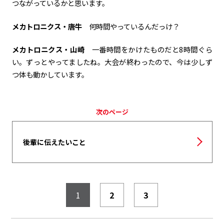
つながっているかと思います。
メカトロニクス・唐牛
何時間やっているんだっけ？
メカトロニクス・山崎
一番時間をかけたものだと
8
時間ぐら
い。ずっとやってましたね。大会が終わったので、今は少しず
つ体も動かしています。
次のページ
後輩に伝えたいこと
1
2
3