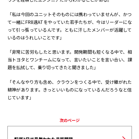
「私は今回のユニットそのものには携わっていませんが、かつ
て一緒に
FR8
速
AT
をやっていた若手たちが、今はリーダーにな
って引っ張っているんです。ともに汗したメンバーが活躍して
いるのはうれしいことです」
「非常に苦労もしたと思います。開発期間も短くなる中で、相
当トヨタとワンチームになって、言いたいことを言い合い、課
題を払拭して、乗り切ってきたと聞きました」
「そんなやり方も含め、クラウンをつくる中で、受け継がれた
精神があります。きっといいものになっているんだろうなと信
じています」
次のページ