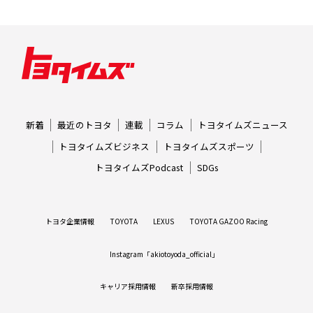
新着
最近のトヨタ
連載
コラム
トヨタイムズニュース
トヨタイムズビジネス
トヨタイムズスポーツ
トヨタイムズPodcast
SDGs
トヨタ企業情報
TOYOTA
LEXUS
TOYOTA GAZOO Racing
Instagram「akiotoyoda_official」
キャリア採用情報
新卒採用情報