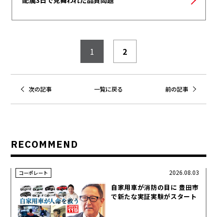
配属3日で見舞われた品質問題
1
2
次の記事
一覧に戻る
前の記事
RECOMMEND
2026.08.03
コーポレート
自家用車が消防の目に 豊田市
で新たな実証実験がスタート