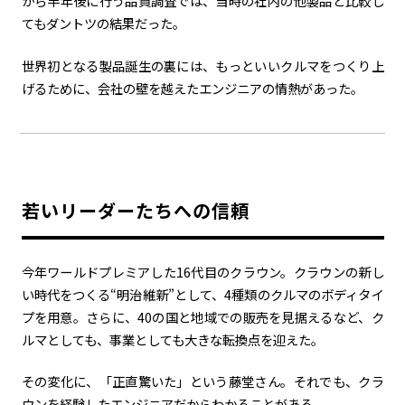
から半年後に行う品質調査では、当時の社内の他製品と比較し
てもダントツの結果だった。
世界初となる製品誕生の裏には、もっといいクルマをつくり上
げるために、会社の壁を越えたエンジニアの情熱があった。
若いリーダーたちへの信頼
今年ワールドプレミアした
16
代目のクラウン。クラウンの新し
い時代をつくる“明治維新”として、
4
種類のクルマのボディタイ
プを用意。さらに、
40
の国と地域での販売を見据えるなど、ク
ルマとしても、事業としても大きな転換点を迎えた。
その変化に、「正直驚いた」という藤堂さん。それでも、クラ
ウンを経験したエンジニアだからわかることがある。