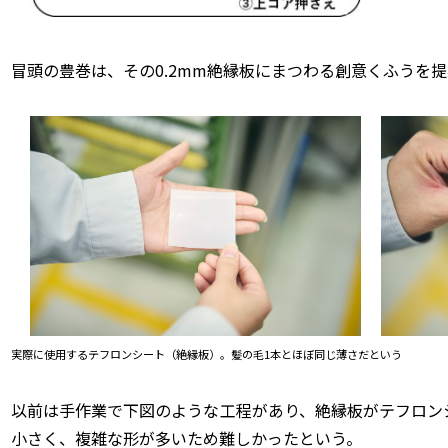
冒頭の豊巻は、その0.2mm絶縁板にまつわる創意くふうを
実際に使用するテフロンシート（絶縁板）。髪の毛1本とほぼ同じ薄さだという
以前は手作業で下図のような工程があり、絶縁板がテフロン
小さく、複雑な形が多いため難しかったという。