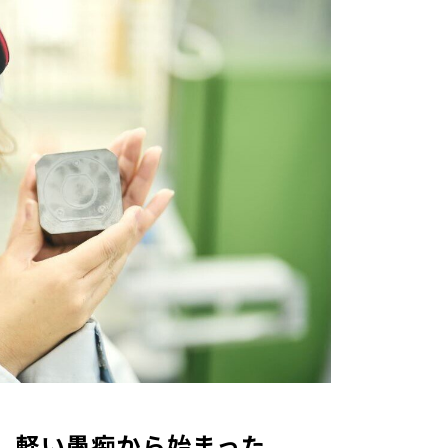
トヨタイムズスポーツ
トヨタイムズPodcast
SDGs
」軽い愚痴から始まった