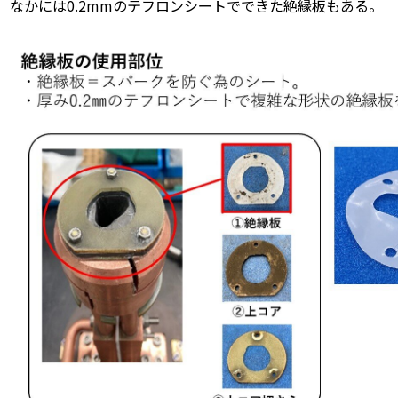
なかには0.2mmのテフロンシートでできた絶縁板もある。