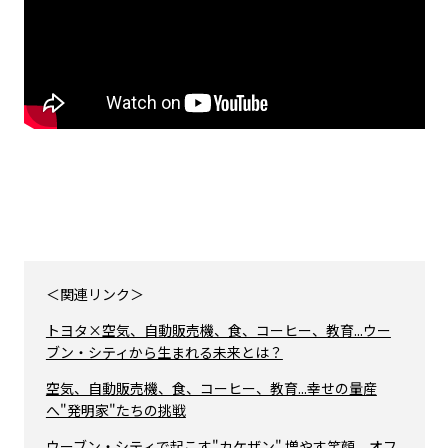
＜関連リンク＞
トヨタ×空気、自動販売機、食、コーヒー、教育...ウー
ブン・シティから生まれる未来とは？
空気、自動販売機、食、コーヒー、教育...幸せの量産
へ"発明家"たちの挑戦
ウーブン・シティで起こす"カケザン" 増やす笑顔 オフ