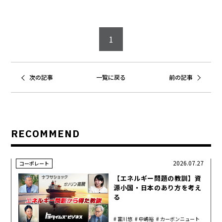
1
次の記事
一覧に戻る
前の記事
RECOMMEND
2026.07.27
コーポレート
【エネルギー問題の教訓】資
源小国・日本のあり方を考え
る
富川悠
中嶋裕
カーボンニュート