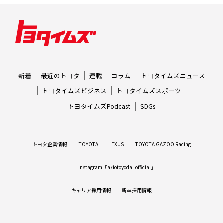
新着
最近のトヨタ
連載
コラム
トヨタイムズニュース
トヨタイムズビジネス
トヨタイムズスポーツ
トヨタイムズPodcast
SDGs
トヨタ企業情報
TOYOTA
LEXUS
TOYOTA GAZOO Racing
Instagram「akiotoyoda_official」
キャリア採用情報
新卒採用情報