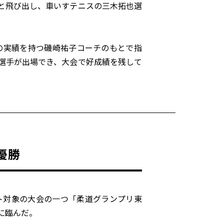
と飛び出し、車いすテニスの三木拓也選
どの実績を持つ磯崎祐子コーチのもとで指
選手が出場でき、大会で好成績を残して
優勝
ト対象の大会の一つ「柔道グランプリ東
に臨んだ。