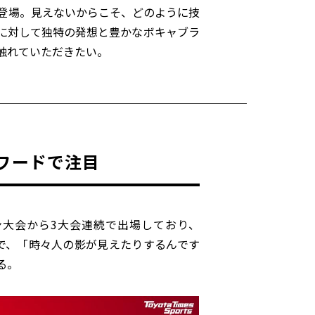
登場。見えないからこそ、どのように技
に対して独特の発想と豊かなボキャブラ
触れていただきたい。
ワードで注目
大会から3大会連続で出場しており、
度で、「時々人の影が見えたりするんです
る。