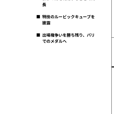
長
■
特技のルービックキューブを
披露
■
出場権争いを勝ち残り、パリ
でのメダルへ