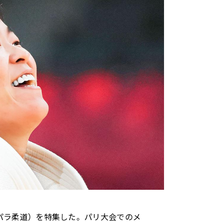
トヨタイムズスポーツ
トヨタイムズPodcast
SDGs
（パラ柔道）を特集した。パリ大会でのメ