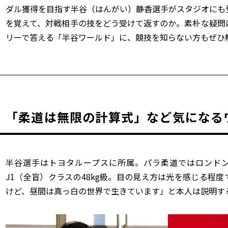
ダル獲得を目指す半谷（はんがい）静香選手がスタジオにも
を覚えて、対戦相手の技をどう受けて返すのか。素朴な疑問
リーで答える「半谷ワールド」に、競技を知らない方もぜひ
「柔道は無限の計算式」など気になる
半谷選手はトヨタループスに所属。パラ柔道ではロンドン
J1（全盲）クラスの48kg級。目の見え方は光を感じる程
けど、昼間は真っ白の世界で生きています」と本人は説明す