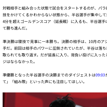
対戦相手と組み合った状態で試合をスタートするのが、パラ
技をかけてくるかわからない状態から、半谷選手が集中して
4分を超えゴールデンスコア（延長戦）に入るも、半谷選手
て勝ち進んだ。
準決勝は寝技で見事に一本勝ち。決勝の相手は、10月のア
手だ。前回は相手のパワーに圧倒されていたが、半谷は落ち
取られても取り返す。だが延長に入り、背負い投げに入った
ジはならなかった。
準優勝となった半谷選手の決勝までのダイジェストは
09:03
て」「組み際」といった声にも注目してほしい。