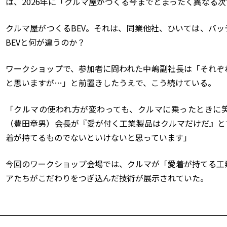
は、
2026
年に「クルマ屋がつくる今までとまったく異なる次
クルマ屋がつくる
BEV
。それは、同業他社、ひいては、バッ
BEV
と何が違うのか？
ワークショップで、参加者に問われた中嶋副社長は「それぞ
と思いますが…」と前置きしたうえで、こう続けている。
「クルマの使われ方が変わっても、クルマに乗ったときに
（豊田章男）会長が『愛が付く工業製品はクルマだけだ』と
着が持てるものでないといけないと思っています」
今回のワークショップ会場では、クルマが「愛着が持てる工
アたちがこだわりをつぎ込んだ技術が展示されていた。