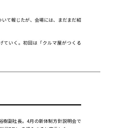
ついて報じたが、会場には、まだまだ紹
げていく。初回は「クルマ屋がつくる
裕樹副社長。
4
月の新体制方針説明会で