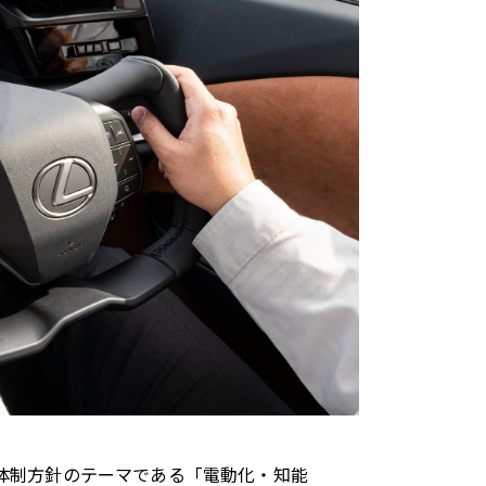
トヨタイムズスポーツ
トヨタイムズPodcast
SDGs
体制方針のテーマである「電動化・知能