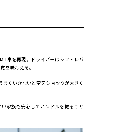
MT
車を再現。ドライバーはシフトレバ
感覚を味わえる。
うまくいかないと変速ショックが大きく
ない家族も安心してハンドルを握ること