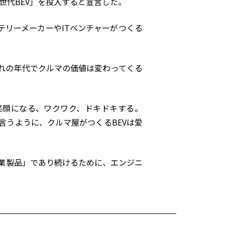
世代
BEV
」を投入すると宣言した。
テリーメーカーや
IT
ベンチャーがつくる
れの年代でクルマの価値は変わってくる
笑顔になる、ワクワク、ドキドキする。
言うように、クルマ屋がつくる
BEV
は愛
業製品」であり続けるために、エンジニ