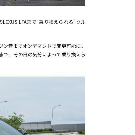
の
LEXUS LFA
まで“乗り換えられる”クル
ジン音までオンデマンドで変更可能に。
まで、その日の気分によって乗り換えら