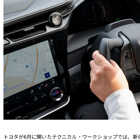
トヨタが
6
月に開いたテクニカル・ワークショップでは、新