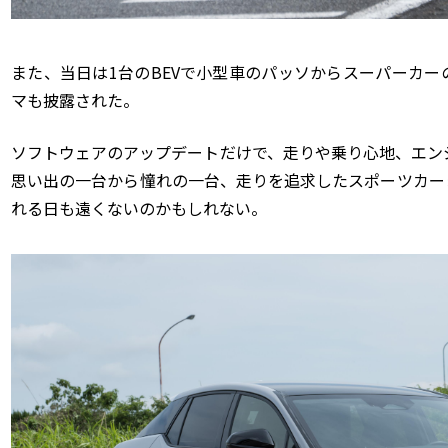
また、当日は
1
台の
BEV
で小型車のパッソからスーパーカー
マも披露された。
ソフトウェアのアップデートだけで、走りや乗り心地、エン
思い出の一台から憧れの一台、走りを追求したスポーツカー
れる日も遠くないのかもしれない。