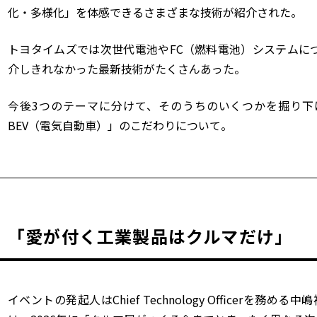
化・多様化」を体感できるさまざまな技術が紹介された。
トヨタイムズでは次世代電池や
FC
（燃料電池）システムに
介しきれなかった最新技術がたくさんあった。
今後
3
つのテーマに分けて、そのうちのいくつかを掘り下
BEV
（電気自動車）」のこだわりについて。
「愛が付く工業製品はクルマだけ」
イベントの発起人は
Chief Technology Officer
を務める中嶋