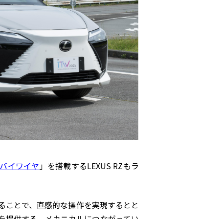
アバイワイヤ
」を搭載する
LEXUS RZ
もラ
ることで、直感的な操作を実現するとと
を提供する。メカニカルにつながってい