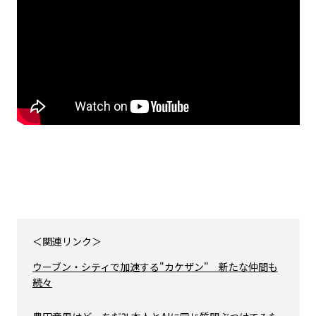
＜関連リンク＞
ウーブン・シティで加速する"カケザン" 新たな仲間も
続々