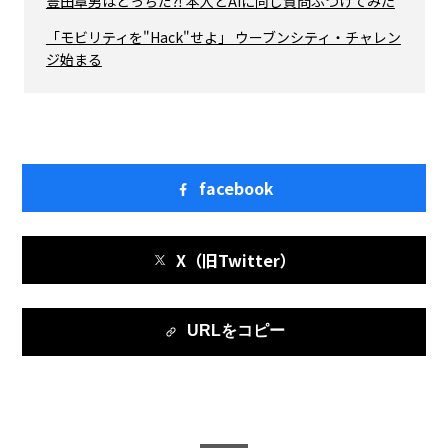
豊田章男はどっちだ⁈ 本人とAIに同じ質問ぶつけてみた
「モビリティを"Hack"せよ」 ウーブンシティ・チャレン
ジ始まる
facebook
X（旧Twitter）
URLをコピー