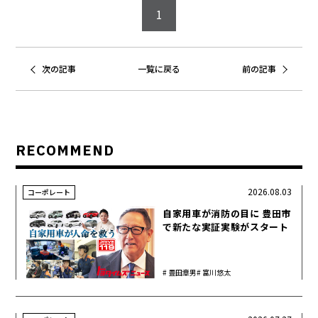
1
次の記事
一覧に戻る
前の記事
RECOMMEND
2026.08.03
コーポレート
自家用車が消防の目に 豊田市
で新たな実証実験がスタート
豊田章男
富川悠太