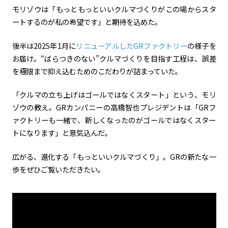
モリゾウは「もっともっといいクルマづくりがこの場からスタ
ートするのが私の希望です」と期待を込めた。
後半は2025年1月に
リニューアルしたGRファクトリー
の様子を
お届け。“ばらつきのない”クルマづくりを目指す工程は、誤差
を極限まで抑え込むためのこだわりが詰まっていた。
「クルマの立ち上げはゴールではなくスタート」という、モリ
ゾウの教え。GRカンパニーの高橋智也プレジデントは「GRフ
ァクトリーも一緒で、新しくなったのがゴールではなくスター
トになります」と意気込んだ。
広がる、進化する「もっといいクルマづくり」。GRの新たな一
歩をぜひご覧いただきたい。