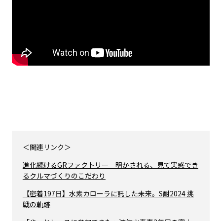
＜関連リンク＞
進化続けるGRファクトリー 明かされる、見て実感でき
るクルマづくりのこだわり
【密着197日】水素カローラに託した未来。S耐2024 挑
戦の軌跡