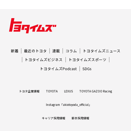
新着
最近のトヨタ
連載
コラム
トヨタイムズニュース
トヨタイムズビジネス
トヨタイムズスポーツ
トヨタイムズPodcast
SDGs
トヨタ企業情報
TOYOTA
LEXUS
TOYOTA GAZOO Racing
Instagram「akiotoyoda_official」
キャリア採用情報
新卒採用情報