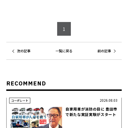
1
次の記事
一覧に戻る
前の記事
RECOMMEND
2026.08.03
コーポレート
自家用車が消防の目に 豊田市
で新たな実証実験がスタート