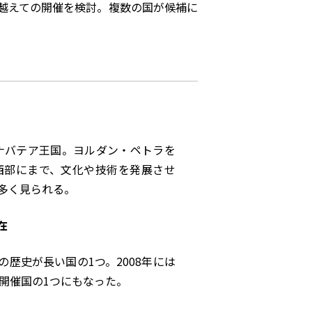
越えての開催を検討。複数の国が候補に
たナバテア王国。ヨルダン・ペトラを
西部にまで、文化や技術を発展させ
多く見られる。
在
歴史が長い国の1つ。2008年には
開催国の1つにもなった。