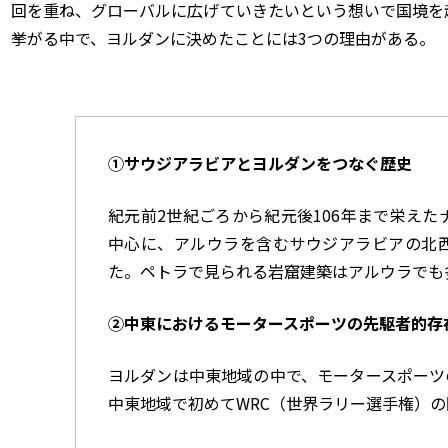
回を重ね、グローバルに広げていきたいという想いで国境を
挙がる中で、ヨルダンに決めたことには3つの理由がある。
①サウジアラビアとヨルダンをつなぐ歴史
紀元前2世紀ごろから紀元後106年まで栄え
中心に、アルウラを含むサウジアラビアの北
た。ペトラで見られる岩窟建築はアルウラでも
②中東におけるモータースポーツの先駆者的存
ヨルダンは中東地域の中で、モータースポーツの
中東地域で初めてWRC（世界ラリー選手権）の