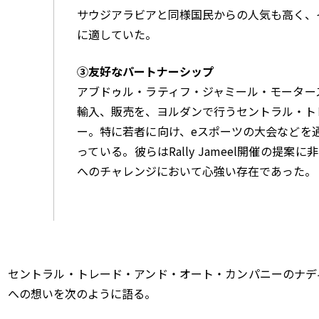
サウジアラビアと同様国民からの人気も高く、
に適していた。
③友好なパートナーシップ
アブドゥル・ラティフ・ジャミール・モーター
輸入、販売を、ヨルダンで行うセントラル・ト
ー。特に若者に向け、eスポーツの大会などを
っている。彼らはRally Jameel開催の提
へのチャレンジにおいて心強い存在であった。
セントラル・トレード・アンド・オート・カンパニーのナディム・ハ
への想いを次のように語る。