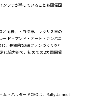
インフラが整っていることも開催国
スと同様、トヨタ車、レクサス車の
レード・アンド・オート・カンパニ
通じ、長期的なGRファンづくりを行
案に非常に協力的で、初めての2カ国開催
ッダードCEOは、Rally Jameel