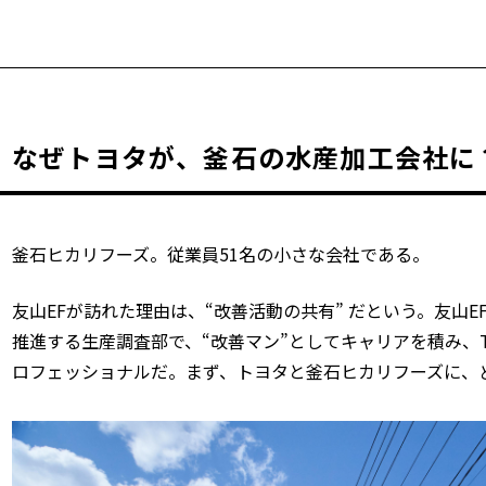
なぜトヨタが、釜石の水産加工会社に
釜石ヒカリフーズ。従業員51名の小さな会社である。
友山
EF
が訪れた理由は、“改善活動の共有” だという。友山
E
推進する生産調査部で、
“
改善マン
”
としてキャリアを積み、
ロフェッショナルだ。まず、トヨタと釜石ヒカリフーズに、