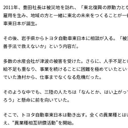
2011年、豊田社長は被災地を訪れ、「東北復興の原動力
雇用を生み、地域の方と一緒に東北の未来をつくることが一
車東日本が誕生。
その後、岩手県からトヨタ自動車東日本に相談が入る。「被
善手法で救えないか」という内容だ。
多数の水産会社が津波の被害を受けた。さらに、人手不足と
給不足も重なり、事業を続けることに困難を極めていたとい
でいた漁村から、仕事までなくなる危機だった。
そのような中でも、三陸の人たちは「なんとか、はい上がっ
ろう」と懸命に前を向いていた。
そこで、トヨタ自動車東日本は動き出す。全くの異業種とは
え、“異業種相互研鑽活動”を開始。