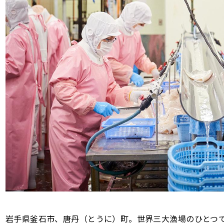
岩手県釜石市、唐丹（とうに）町。世界三大漁場のひとつ