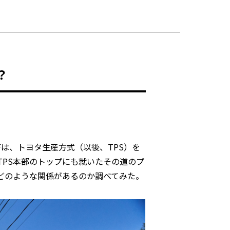
？
F
は、トヨタ生産方式（以後、
TPS
）を
TPS
本部のトップにも就いたその道のプ
どのような関係があるのか調べてみた。