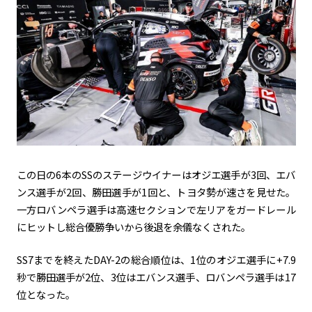
この日の6本のSSのステージウイナーはオジエ選手が3回、エバ
ンス選手が2回、勝田選手が1回と、トヨタ勢が速さを見せた。
一方ロバンペラ選手は高速セクションで左リアをガードレール
にヒットし総合優勝争いから後退を余儀なくされた。
SS7までを終えたDAY-2の総合順位は、1位のオジエ選手に+7.9
秒で勝田選手が2位、3位はエバンス選手、ロバンペラ選手は17
位となった。