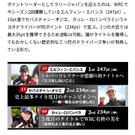
ポイントリーダーとしてラリージャパンを迎えたのは、WRCで
今シーズン2回優勝しているエルフィン・エバンス（247pt）。
13pt差でセバスチャン・オジエ、カッレ・ロバンペラというト
ヨタドライバーが同ポイント（234pt）で並ぶ。1つの大会では
最大35ptを獲得できるため逆転は可能。誰がタイトルを獲得し
てもおかしくない歴史的な三つ巴のドライバーズ争いが勃発し
ている形だ。