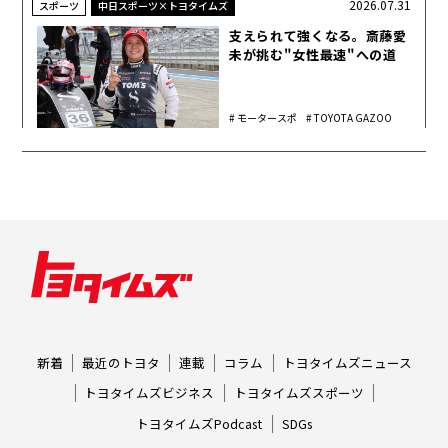
2026.07.31
スポーツ
中日スポーツ×トヨタイムズ
支えられて強くなる。斎藤愛
未が挑む"女性最速"への道
モータースポ
TOYOTA GAZOO
ーツ
Racing
新着
最近のトヨタ
連載
コラム
トヨタイムズニュース
トヨタイムズビジネス
トヨタイムズスポーツ
トヨタイムズPodcast
SDGs