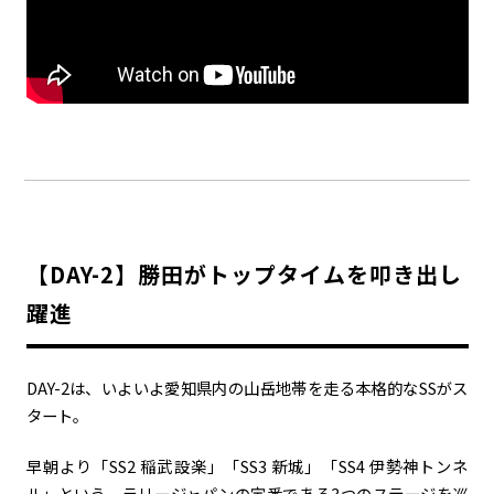
【DAY-2】勝田がトップタイムを叩き出し
躍進
DAY-2は、いよいよ愛知県内の山岳地帯を走る本格的なSSがス
タート。
早朝より「SS2 稲武設楽」「SS3 新城」「SS4 伊勢神トンネ
ル」という、ラリージャパンの定番である3つのステージを巡