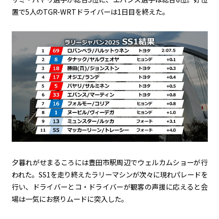
置で5人のTGR-WRTドライバーは1日目を終えた。
夕暮れがせまるころには豊田市駅周辺でウェルカムショーが行
われた。SS1を走り終えたラリーマシンが次々に現れパレードを
行い、ドライバーとコ・ドライバーが観客の声援に応えると会
場は一気にお祭りムードに突入した。