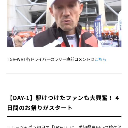
TGR-WRT各ドライバーのラリー直前コメントは
こちら
【DAY-1】駆けつけたファンも大興奮！ 4
日間のお祭りがスタート
ラリージャパン初日の「DAY-1」は、愛知県豊田市の鞍ケ池