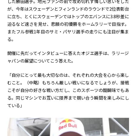
した勝田選手。地元ファンの前で攻め切れず悔しい思いをした
が、今年はスウェーデンとフィンランドのラウンドで2位表彰台
に立ち、とくにスウェーデンではトップのエバンスに3.8秒差に
迫るなど速さを見せ、悲願の初優勝をホームラリーで目指す。
またフル参戦1年目のサミ・パヤリ選手の走りにも注目が集ま
る。
開催に先だってインタビューに答えたオジエ選手は、ラリージ
ャパンの展望についてこう答えた。
「自分にとって最も大切なのは、それぞれの大会を心から楽し
むこと。（中略）もちろん厳しい戦いになるでしょうが、接戦
こそが自分の好きな戦い方だし、このスポーツの醍醐味でもあ
る。同じマシンでお互いに限界まで競い合う瞬間を楽しみにし
ている」