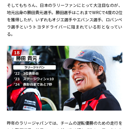
そしてもちろん、日本のラリーファンにとって大注目なのが、
地元出身の勝田貴元選手。勝田選手はこれまでWRCで4度の2位
を獲得したが、いずれもオジエ選手やエバンス選手、ロバンペ
ラ選手というトヨタドライバーに阻まれている形となってい
る。
昨年のラリージャパンでは、チームの逆転優勝のための走行を