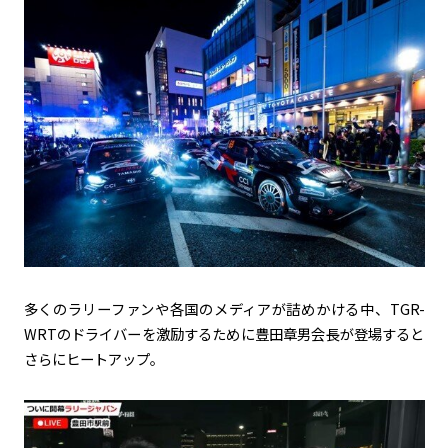
多くのラリーファンや各国のメディアが詰めかける中、TGR-
WRTのドライバーを激励するために豊田章男会長が登場すると
さらにヒートアップ。