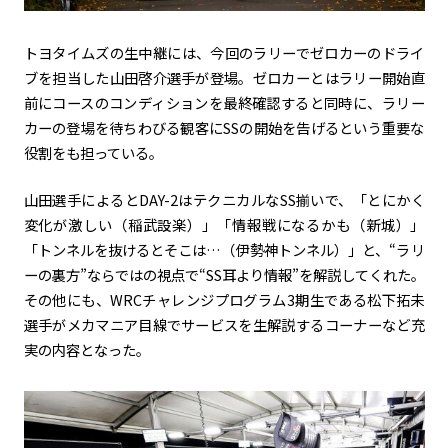
トヨタイムズの生中継には、今回のラリーでゼロカーのドライ
ブを担当した山田啓介選手が登場。ゼロカーとはラリー開始直
前にコースのコンディションを最終確認すると同時に、ラリー
カーの登場を待ちわびる観客にSSの開始を告げるという重要な
役割をも担っている。
山田選手によるとDAY-2はテクニカルなSS揃いで、「とにかく
変化が激しい（稲武設楽）」「情報戦になるかも（新城）」
「トンネルを抜けるとそこは…（伊勢神トンネル）」と、“ラリ
ーの裏方”ならではの視点で“SS耳より情報”を解説してくれた。
その他にも、WRCチャレンジプログラム3期生である松下拓未
選手がメカマニア目線でサービスを生解説するコーナーなど充
実の内容となった。