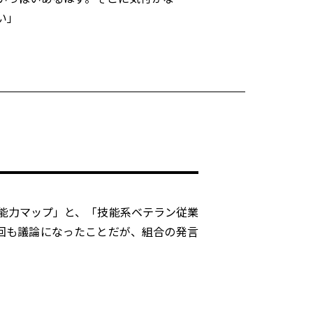
い」
能力マップ」と、「技能系ベテラン従業
回も議論になったことだが、組合の発言