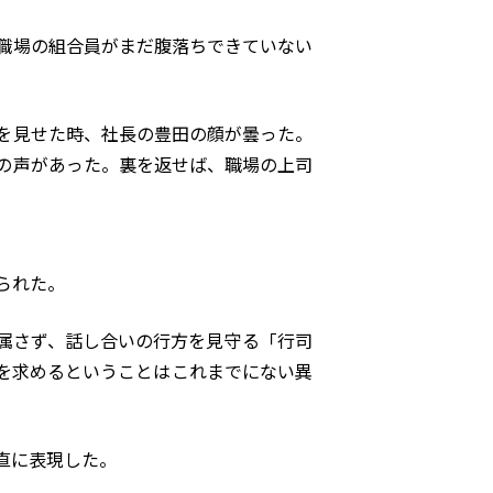
職場の組合員がまだ腹落ちできていない
を見せた時、社長の豊田の顔が曇った。
の声があった。裏を返せば、職場の上司
られた。
属さず、話し合いの行方を見守る「行司
を求めるということはこれまでにない異
直に表現した。