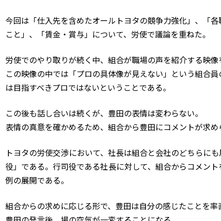
今回は「仕入先を含めたオールトヨタの競争力強化」、「各
こと」、「賃金・賞与」について、労使で議論を重ねた。
労使でのやり取りが続く中、組合が職場の声を紹介する映像
この映像の中では「プロの具体像が見えない」という組合員
は目指すべきプロではないということである。
この後も話し合いは続くが、豊田の表情は変わらない。
表情の真意を確かめるため、組合から豊田にコメントが求め
トヨタの労使交渉において、社長は組合と会社のどちらにも
役」である。行司役である社長に対して、組合からコメント
例の展開である。
組合からの求めに応じる形で、豊田は自分の感じたことを率
豊田の発言後、場の空気が一変することになる。