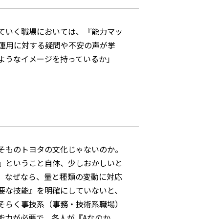
ていく職場においては、『能力マッ
運用に対する疑問や不安の声が挙
ようなイメージを持っているか」
そものトヨタの文化じゃないのか。
』ということ自体、少しおかしいと
。なぜなら、量と種類の変動に対応
要な技能』を明確にしていないと、
そらく事技系（事務・技術系職場）
能力が必要で、各人が『Aなのか、