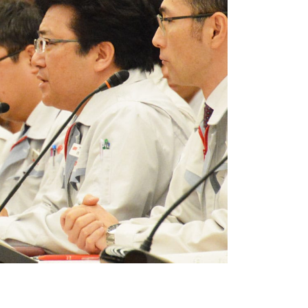
トヨタイムズスポーツ
トヨタイムズPodcast
SDGs