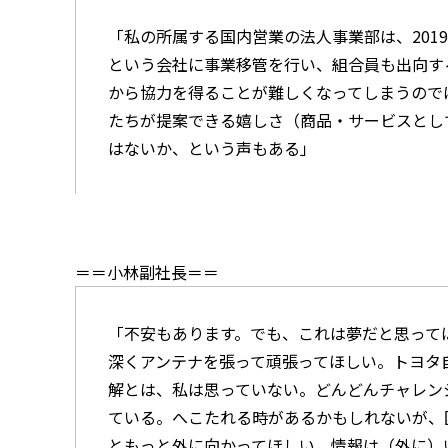
「私の所属する国内営業の法人事業部は、201
という会社に事業移管を行い、組合員も出向す
から協力を得ることが難しくなってしまうので
たちが提案できる嬉しさ（商品・サービスとし
はないか、という声もある」
＝＝小林副社長＝＝
「不安もあります。でも、これは夢だと思って
深くアンテナを張って頑張ってほしい。トヨタ
解とは、私は思っていない。どんどんチャレン
ている。へこたれる時があるかもしれないが、
ともっと外に向かってほしい。情報は（外に）