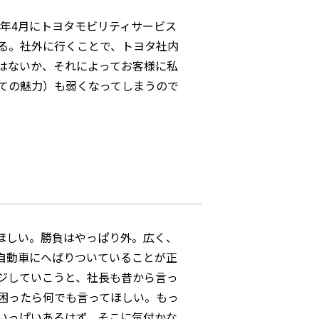
9年4月にトヨタモビリティサービス
る。社外に行くことで、トヨタ社内
はないか、それによってお客様に私
ての魅力）も弱くなってしまうので
ほしい。勝負はやっぱり外。広く、
自動車にへばりついていることが正
ジしていこうと、社長も昔から言っ
困ったら何でも言ってほしい。もっ
いっぱいあるはず。そこに気付かな