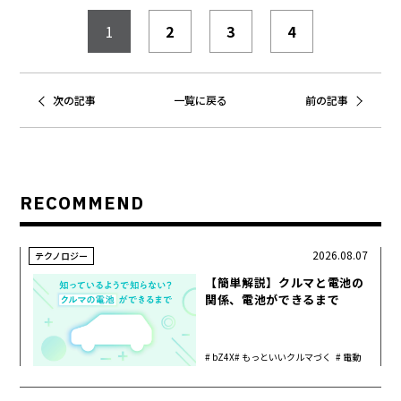
1
2
3
4
次の記事
一覧に戻る
前の記事
RECOMMEND
2026.08.07
テクノロジー
【簡単解説】クルマと電池の
関係、電池ができるまで
bZ4X
もっといいクルマづく
電動
り
化