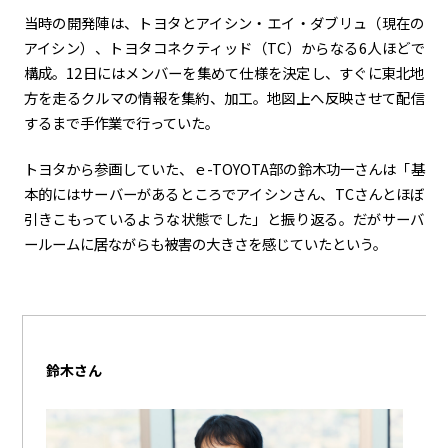
当時の開発陣は、トヨタとアイシン・エイ・ダブリュ（現在の
アイシン）、トヨタコネクティッド（TC）からなる6人ほどで
構成。12日にはメンバーを集めて仕様を決定し、すぐに東北地
方を走るクルマの情報を集約、加工。地図上へ反映させて配信
するまで手作業で行っていた。
トヨタから参画していた、ｅ-TOYOTA部の鈴木功一さんは「基
本的にはサーバーがあるところでアイシンさん、TCさんとほぼ
引きこもっているような状態でした」と振り返る。だがサーバ
ールームに居ながらも被害の大きさを感じていたという。
鈴木さん