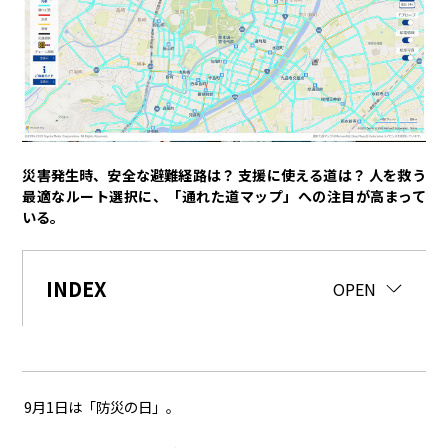
トヨタイムズPodcast
SDGs
経営
豊田章男
佐藤恒治
決算
株主総会
労使協議会
災害発生時、安全な避難経路は？ 支援に使える道は？ 人を救う
最適なルート選択に、「通れた道マップ」への注目が高まって
スポーツ
いる。
トヨタアスリート
モータースポーツ
モリゾウ
WRC
TOYOTA GAZOO Racing
INDEX
CLOSE
OPEN
クルマ
センチュリー
クラウン
ランドクルーザー
カローラ
ヤリス
e-Palette
9月1日は「防災の日」。
テクノロジー