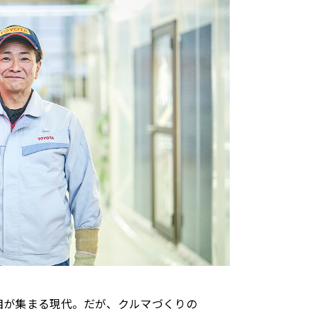
トヨタイムズスポーツ
トヨタイムズPodcast
SDGs
注目が集まる現代。だが、クルマづくりの