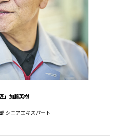
匠」加藤英樹
部 シニアエキスパート