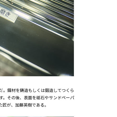
だ。鋼材を鋳造もしくは鍛造してつくら
す。その後、表面を砥石やサンドペーパ
た匠が、加藤英樹である。