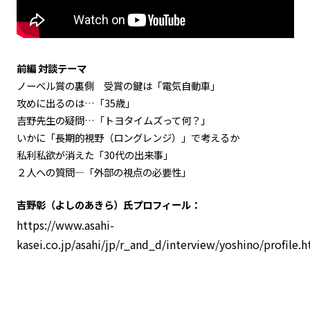
前編 対談テーマ
ノーベル賞の裏側 受賞の鍵は「電気自動車」
攻めに出るのは…「35歳」
吉野先生の疑問…「トヨタイムズって何？」
いかに「長期的視野（ロングレンジ）」で考えるか
私利私欲が消えた「30代の出来事」
２人への質問―「外部の視点の必要性」
吉野彰（よしのあきら）氏プロフィール：
https://www.asahi-
kasei.co.jp/asahi/jp/r_and_d/interview/yoshino/profile.h