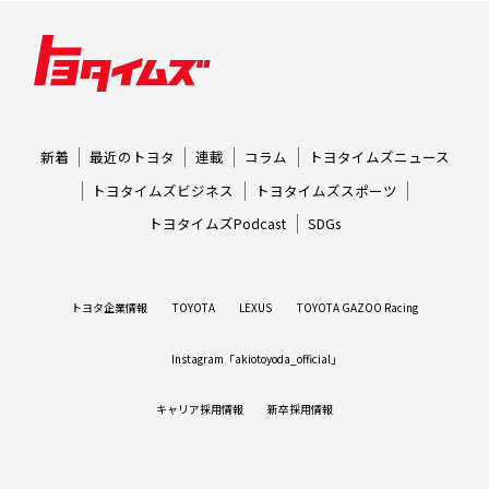
新着
最近のトヨタ
連載
コラム
トヨタイムズニュース
トヨタイムズビジネス
トヨタイムズスポーツ
トヨタイムズPodcast
SDGs
トヨタ企業情報
TOYOTA
LEXUS
TOYOTA GAZOO Racing
Instagram「akiotoyoda_official」
キャリア採用情報
新卒採用情報