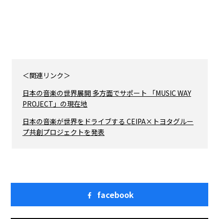
＜関連リンク＞
日本の音楽の世界展開 多方面でサポート 「MUSIC WAY
PROJECT」の現在地
日本の音楽が世界をドライブする CEIPA×トヨタグルー
プ共創プロジェクトを発表
facebook